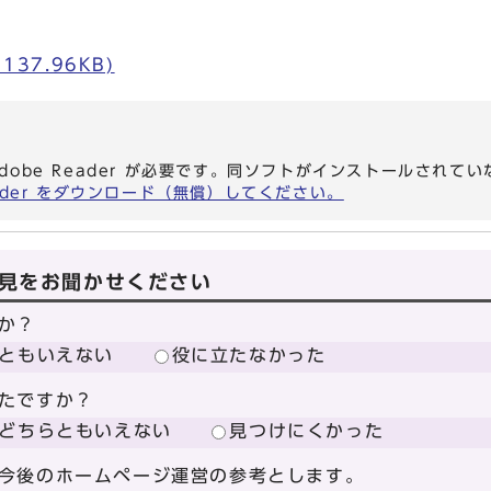
137.96KB)
dobe Reader が必要です。同ソフトがインストールされて
eader をダウンロード（無償）してください。
見をお聞かせください
か？
ともいえない
役に立たなかった
たですか？
どちらともいえない
見つけにくかった
今後のホームページ運営の参考とします。