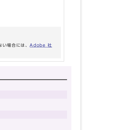
いない場合には、
Adobe 社