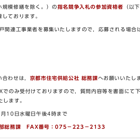
小規模修繕を除く。）の
指名競争入札の参加資格者
（以下
録しております。
戸関連工事業者を募集いたしますので，応募される場合
い合わせは，
京都市住宅供給公社 総務課
へお願いいたし
Xでのみ受付けておりますので，質問内容等を書面にて下
たします。
月10日水曜日午後4時まで
総務課 FAX番号：075－223－2133