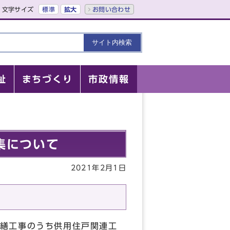
文字サイズ
標準
拡大
お問い合わせ
祉
まちづくり
市政情報
集について
2021年2月1日
繕工事のうち供用住戸関連工