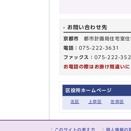
お問い合わせ先
京都市
都市計画局住宅室住
電話：
075-222-3631
ファックス：
075-222-35
お電話の際はお掛け間違いに
区役所ホームページ
北区
上京区
左京区
このサイトの考え方
個人情報の