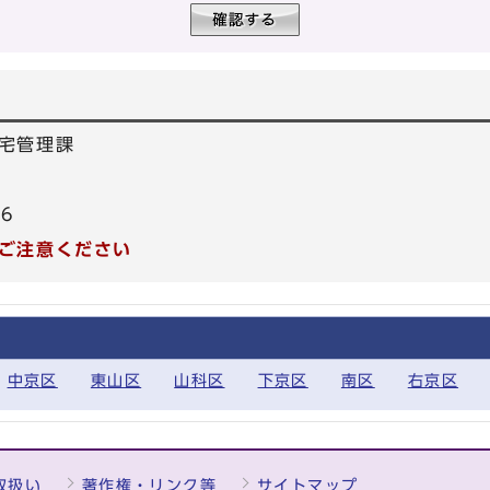
宅管理課
26
ご注意ください
中京区
東山区
山科区
下京区
南区
右京区
取扱い
著作権・リンク等
サイトマップ