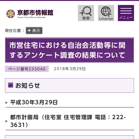
toggle
navigat
メニュー
現在位置：
表示
市営住宅における自治会活動等に関
するアンケート調査の結果について
2018年3月29日
ページ番号235040
お知らせ
平成30年3月29日
都市計画局（住宅室 住宅管理課 電話：222-
3631）