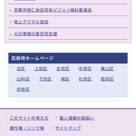
京都市崇仁地区将来ビジョン検討委員会
地上デジタル放送
火災等被災者住宅支援
区役所ホームページ
北区
上京区
左京区
中京区
東山区
山科区
下京区
南区
右京区
西京区
伏見区
このサイトの考え方
個人情報の取扱い
著作権・リンク等
サイトマップ