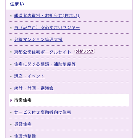
住まい
報道発表資料・お知らせ(住まい)
京（みやこ）安心すまいセンター
分譲マンション管理支援
京都公営住宅ポータルサイト
住宅に関する相談・補助制度等
講座・イベント
統計・計画・審議会
市営住宅
サービス付き高齢者向け住宅
賃貸住宅
住環境整備