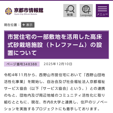
toggle
navigat
メニュー
現在位置：
表示
市営住宅の一部敷地を活用した高床
式砂栽培施設（トレファーム）の設
置について
2025年12月10日
ページ番号348388
令和4年11月から、西野山市営住宅において「西野山団地
活性化事業」を開始し、自治会及び社会福祉法人京都福祉
サービス協会（以下「サービス協会」という。）との連携
のもと、団地内及び周辺地域のコミュニティ活性化に取り
組むとともに、現在、市内8大学と連携し、住戸のリノベー
ションを実施するプロジェクトにも着手しております。