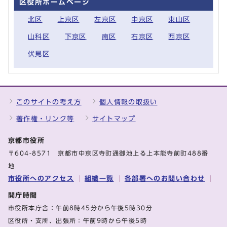
区役所ホームページ
北区
上京区
左京区
中京区
東山区
山科区
下京区
南区
右京区
西京区
伏見区
このサイトの考え方
個人情報の取扱い
著作権・リンク等
サイトマップ
京都市役所
〒604-8571 京都市中京区寺町通御池上る上本能寺前町488番
地
市役所へのアクセス
組織一覧
各部署へのお問い合わせ
開庁時間
市役所本庁舎：午前8時45分から午後5時30分
区役所・支所、出張所：午前9時から午後5時