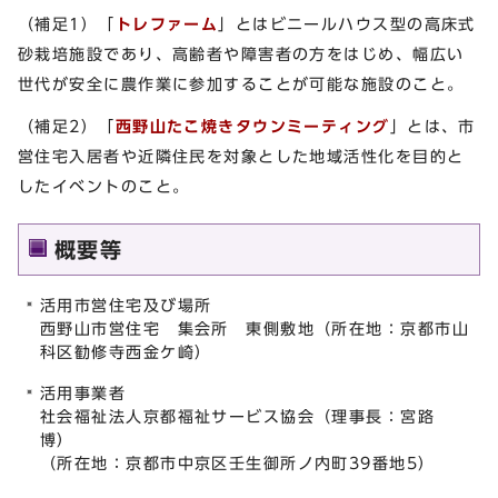
（補足1）「
トレファーム
」とはビニールハウス型の高床式
砂栽培施設であり、高齢者や障害者の方をはじめ、幅広い
世代が安全に農作業に参加することが可能な施設のこと。
（補足2）「
西野山たこ焼きタウンミーティング
」とは、市
営住宅入居者や近隣住民を対象とした地域活性化を目的と
したイベントのこと。
概要等
活用市営住宅及び場所
西野山市営住宅 集会所 東側敷地（所在地：京都市山
科区勧修寺西金ケ崎）
活用事業者
社会福祉法人京都福祉サービス協会（理事長：宮路
博）
（所在地：京都市中京区壬生御所ノ内町39番地5）