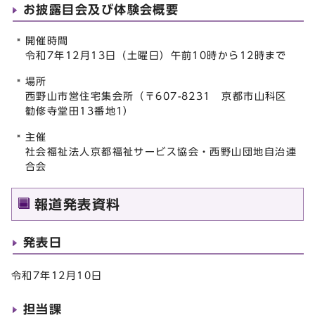
お披露目会及び体験会概要
開催時間
令和7年12月13日（土曜日）午前10時から12時まで
場所
西野山市営住宅集会所（〒607-8231 京都市山科区
勧修寺堂田13番地1）
主催
社会福祉法人京都福祉サービス協会・西野山団地自治連
合会
報道発表資料
発表日
令和7年12月10日
担当課