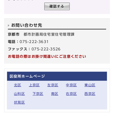
お問い合わせ先
京都市
都市計画局住宅室住宅管理課
電話：
075-222-3631
ファックス：
075-222-3526
お電話の際はお掛け間違いにご注意ください
区役所ホームページ
北区
上京区
左京区
中京区
東山区
山科区
下京区
南区
右京区
西京区
伏見区