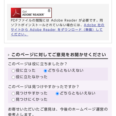
PDFファイルの閲覧には Adobe Reader が必要です。同
ソフトがインストールされていない場合には、
Adobe 社の
サイトから Adobe Reader をダウンロード（無償）して
ください。
このページに対してご意見をお聞かせください
このページは役に立ちましたか？
役に立った
どちらともいえない
役に立たなかった
このページは見つけやすかったですか？
見つけやすかった
どちらともいえない
見つけにくかった
お寄せいただいたご意見は、今後のホームページ運営の
参考とします。