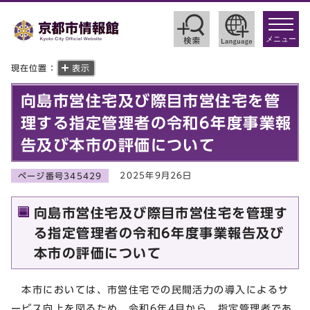
toggle
navigat
メニュー
現在位置：
表示
向島市営住宅及び際目市営住宅を管
理する指定管理者の令和6年度事業報
告及び本市の評価について
2025年9月26日
ページ番号345429
向島市営住宅及び際目市営住宅を管理す
る指定管理者の令和6年度事業報告及び
本市の評価について
本市においては、市営住宅での民間活力の導入によるサ
ービス向上を図るため、令和6年4月から、指定管理者であ