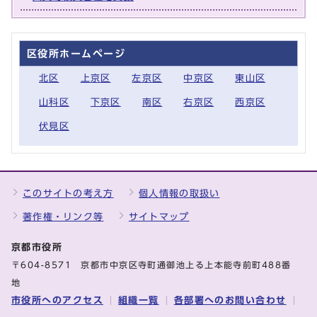
区役所ホームページ
北区
上京区
左京区
中京区
東山区
山科区
下京区
南区
右京区
西京区
伏見区
このサイトの考え方
個人情報の取扱い
著作権・リンク等
サイトマップ
京都市役所
〒604-8571 京都市中京区寺町通御池上る上本能寺前町488番
地
市役所へのアクセス
組織一覧
各部署へのお問い合わせ