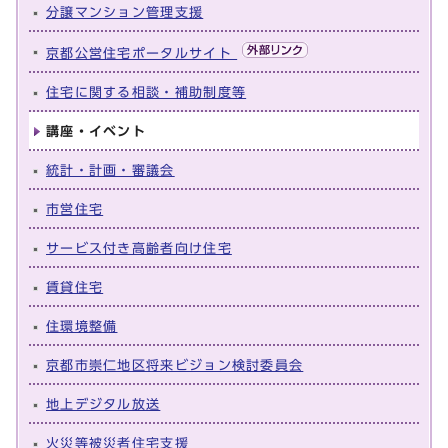
分譲マンション管理支援
京都公営住宅ポータルサイト
住宅に関する相談・補助制度等
講座・イベント
統計・計画・審議会
市営住宅
サービス付き高齢者向け住宅
賃貸住宅
住環境整備
京都市崇仁地区将来ビジョン検討委員会
地上デジタル放送
火災等被災者住宅支援