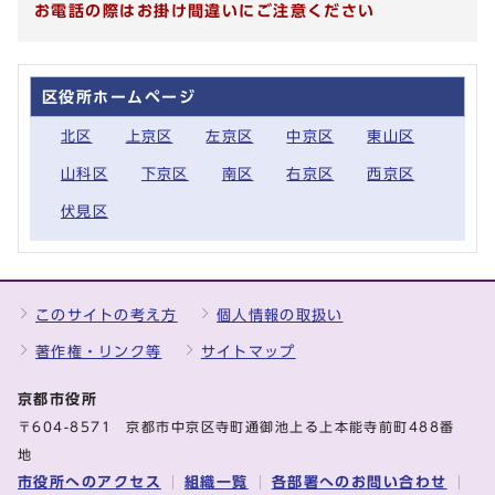
お電話の際はお掛け間違いにご注意ください
区役所ホームページ
北区
上京区
左京区
中京区
東山区
山科区
下京区
南区
右京区
西京区
伏見区
このサイトの考え方
個人情報の取扱い
著作権・リンク等
サイトマップ
京都市役所
〒604-8571 京都市中京区寺町通御池上る上本能寺前町488番
地
市役所へのアクセス
組織一覧
各部署へのお問い合わせ