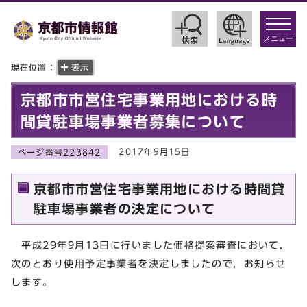
toggle
navigat
メニュー
現在位置：
表示
京都市市営住宅事業用地における時
間貸駐車場事業者募集について
2017年9月15日
ページ番号223842
京都市市営住宅事業用地における時間貸
駐車場事業者の決定について
平成29年9月13日に行いました価格提案審査において，
次のとおり使用予定事業者を決定しましたので，お知らせ
します。