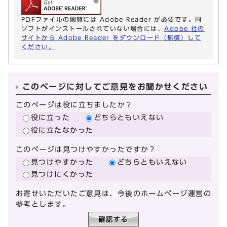
PDFファイルの閲覧には Adobe Reader が必要です。同
ソフトがインストールされていない場合には、
Adobe 社の
サイトから Adobe Reader をダウンロード（無償）して
ください。
このページに対してご意見をお聞かせください
このページは役に立ちましたか？
役に立った
どちらともいえない
役に立たなかった
このページは見つけやすかったですか？
見つけやすかった
どちらともいえない
見つけにくかった
お寄せいただいたご意見は、今後のホームページ運営の
参考とします。