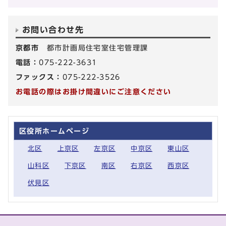
お問い合わせ先
京都市
都市計画局住宅室住宅管理課
電話：
075-222-3631
ファックス：
075-222-3526
お電話の際はお掛け間違いにご注意ください
区役所ホームページ
北区
上京区
左京区
中京区
東山区
山科区
下京区
南区
右京区
西京区
伏見区