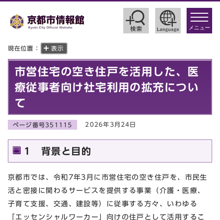
toggle
navigat
メニュー
現在位置：
表示
市営住宅の空き住戸を活用した、医
療従事者向け社宅利用の拡充につい
て
2026年3月24日
ページ番号351115
1 背景と目的
京都市では、令和7年3月に市営住宅の空き住戸を、市民生
活と密接に関わるサービスを提供する事業（介護・医療、
子育て支援、交通、建設等）に従事する方々、いわゆる
「エッセンシャルワーカー」向けの住戸として活用するこ