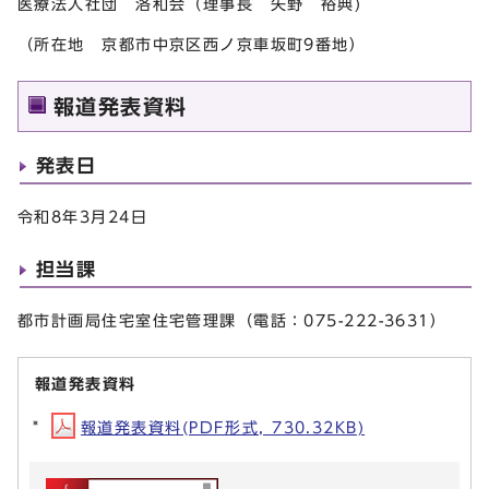
医療法人社団 洛和会（理事長 矢野 裕典)
（所在地 京都市中京区西ノ京車坂町9番地）
報道発表資料
発表日
令和8年3月24日
担当課
都市計画局住宅室住宅管理課（電話：075-222-3631）
報道発表資料
報道発表資料(PDF形式, 730.32KB)