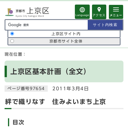
ページの先頭です
Language
アクセス
メニュー
サイト内検索の範囲
上京区サイト内
京都市サイト全体
ここから本文です
現在位置：
上京区基本計画（全文）
2011年3月4日
ページ番号97654
絆で織りなす 住みよいまち上京
目次