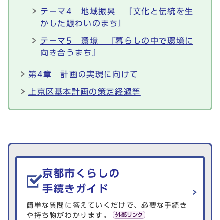
テーマ4 地域振興 『文化と伝統を生
かした賑わいのまち』
テーマ5 環境 『暮らしの中で環境に
向き合うまち』
第4章 計画の実現に向けて
上京区基本計画の策定経過等
生活情報を探す
京都市くらしの
手続きガイド
簡単な質問に答えていくだけで、必要な手続き
や持ち物がわかります。