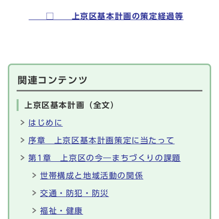
□ 上京区基本計画の策定経過等
関連コンテンツ
上京区基本計画（全文）
はじめに
序章 上京区基本計画策定に当たって
第1章 上京区の今―まちづくりの課題
世帯構成と地域活動の関係
交通・防犯・防災
福祉・健康