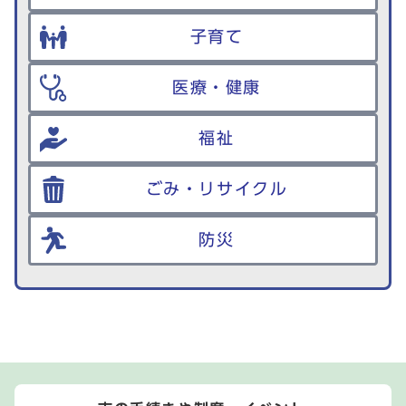
子育て
医療・健康
福祉
ごみ・リサイクル
防災