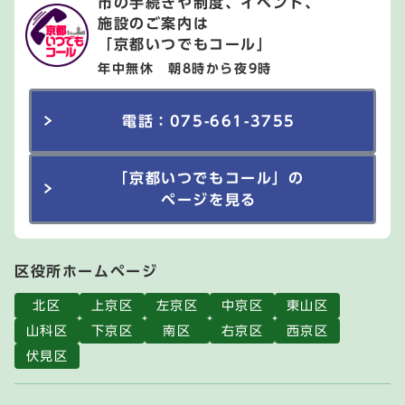
市の手続きや制度、イベント、
施設のご案内は
「京都いつでもコール」
年中無休 朝8時から夜9時
電話：075-661-3755
「京都いつでもコール」の
ページを見る
区役所ホームページ
北区
上京区
左京区
中京区
東山区
山科区
下京区
南区
右京区
西京区
伏見区