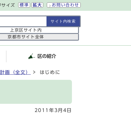
標準
拡大
お問い合わせ
字サイズ
の範囲
上京区サイト内
京都市サイト全体
区の紹介
計画（全文）
はじめに
2011年3月4日