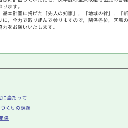
参ります。
基本計画に掲げた「先人の知恵」，「地域の絆」，「新
りに，全力で取り組んで参りますので，関係各位，区民
協力をお願いいたします。
定に当たって
ちづくりの課題
関係