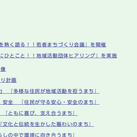
を熱く語る！！若者まちづくり会議』を開催
にひとこと！！地域活動団体ヒアリング』を実施
来像
くり計画
力 『多様な住民が地域活動を担うまち』
・安全 『住民が守る安心・安全のまち』
 『ともに喜び，支え合うまち』
『文化と伝統を生かした賑わいのまち』
らしの中で環境に向き合うまち』