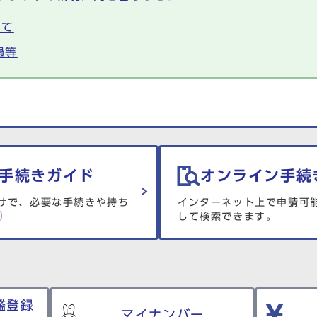
けて
過等
手続きガイド
オンライン手続
けで、必要な手続きや持ち
インターネット上で申請可
して検索できます。
鑑登録
マイナンバー