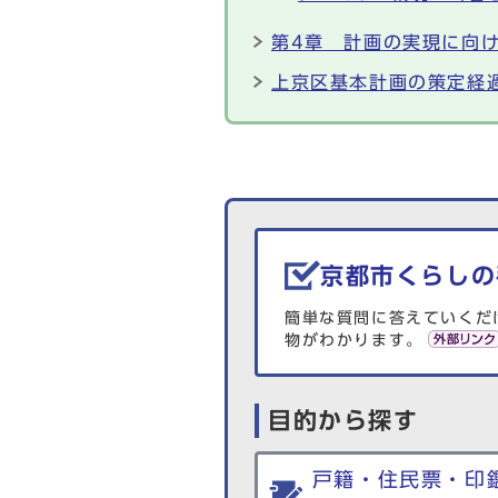
第4章 計画の実現に向
上京区基本計画の策定経
生活情報を探す
京都市くらしの
簡単な質問に答えていくだ
物がわかります。
目的から探す
戸籍・住民票・印