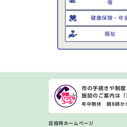
等
健康保険・年
福祉
市の手続きや制度
施設のご案内は
「
年中無休 朝8時か
区役所ホームページ