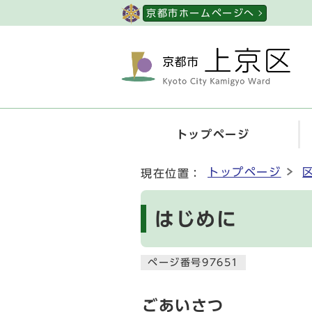
ページの先頭です
京都市ホームページへ
トップページ
ここから本文です
トップページ
現在位置：
はじめに
ページ番号97651
ごあいさつ