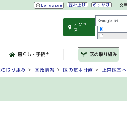
読み上げ
ふりがな
Language
文
アクセ
サイト内検索
ス
暮らし・手続き
区の取り組み
区の取り組み
区政情報
区の基本計画
上京区基本