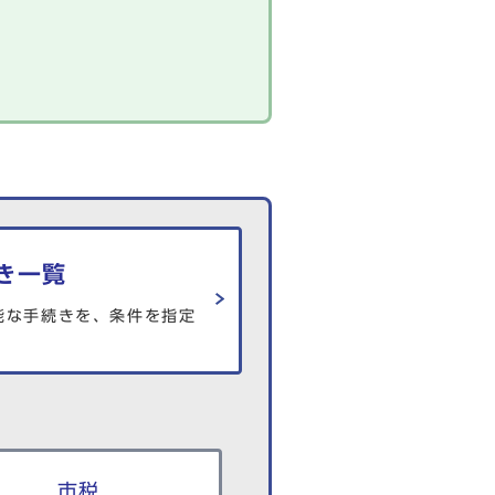
き一覧
能な手続きを、条件を指定
市税