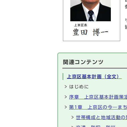
関連コンテンツ
上京区基本計画（全文）
はじめに
序章 上京区基本計画策
第1章 上京区の今―ま
世帯構成と地域活動の