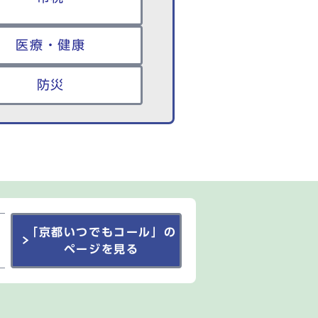
医療・健康
防災
「京都いつでもコール」の
ページを見る