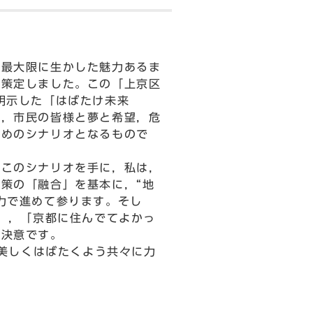
最大限に生かした魅力あるま
を策定しました。この「上京区
明示した「はばたけ未来
に，市民の皆様と夢と希望，危
ためのシナリオとなるもので
このシナリオを手に，私は，
策の「融合」を基本に，“地
力で進めて参ります。そし
た」，「京都に住んでてよかっ
く決意です。
美しくはばたくよう共々に力