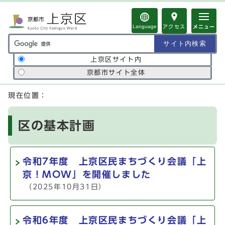
ページの先頭です
Language
アクセス
メニュー
サイト内検索の範囲
上京区サイト内
京都市サイト全体
ここから本文です
現在位置：
区の基本計画
令和7年度 上京区民まちづくり会議「上
京！MOW」を開催しました
（2025年10月31日）
令和6年度 上京区民まちづくり会議「上