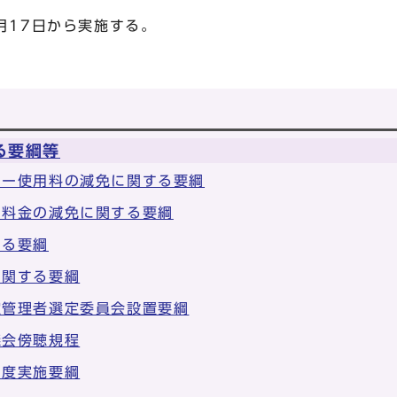
月17日から実施する。
る要綱等
ター使用料の減免に関する要綱
用料金の減免に関する要綱
する要綱
に関する要綱
定管理者選定委員会設置要綱
議会傍聴規程
制度実施要綱