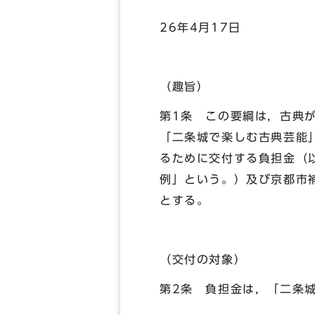
制
26年4月17日
（趣旨）
第1条 この要綱は，古典
「二条城で楽しむ古典芸能
るために交付する負担金（
例」という。）及び京都市
とする。
（交付の対象）
第2条 負担金は，「二条