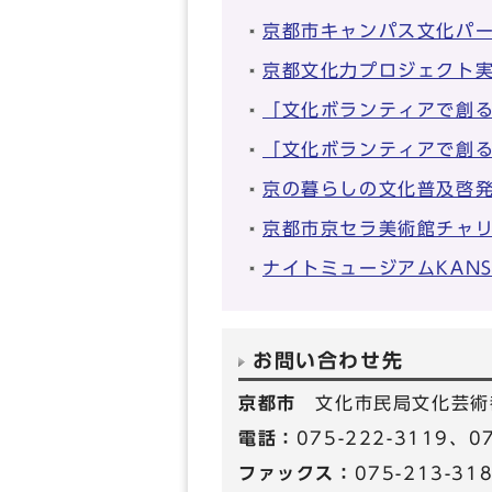
京都市キャンパス文化パ
京都文化力プロジェクト
「文化ボランティアで創る
「文化ボランティアで創る
京の暮らしの文化普及啓
京都市京セラ美術館チャ
ナイトミュージアムKAN
お問い合わせ先
京都市
文化市民局文化芸術
電話：
075-222-3119、
ファックス：
075-213-31