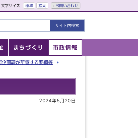
文字サイズ
標準
拡大
お問い合わせ
祉
まちづくり
市政情報
術企画課が所管する要綱等
2024年6月20日