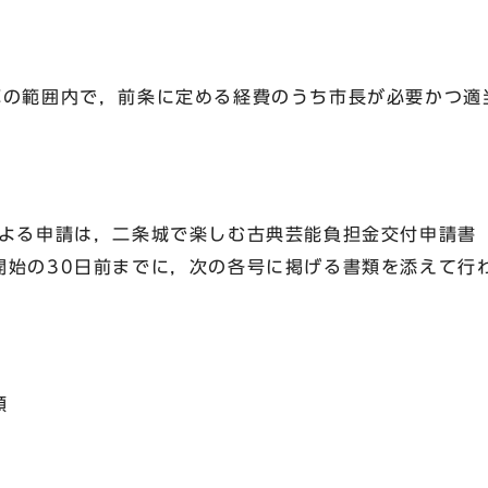
算の範囲内で，前条に定める経費のうち市長が必要かつ適
による申請は，二条城で楽しむ古典芸能負担金交付申請書
開始の30日前までに，次の各号に掲げる書類を添えて行
類