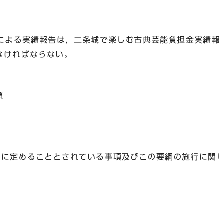
定による実績報告は，二条城で楽しむ古典芸能負担金実績
なければならない。
書類
別に定めることとされている事項及びこの要綱の施行に関