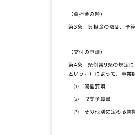
（負担金の額）
第3条 負担金の額は，予
（交付の申請）
第4条 条例第9条の規定
という。）によって，事業
⑴ 開催要項
⑵ 収支予算書
⑶ その他別に定める書