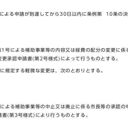
による申請が到達してから30日以内に条例第 10条の
項第1号による補助事業等の内容又は経費の配分の変更に係
更承認申請書(第2号様式)によって行うものとする。
号に規定する軽微な変更は，次のとおりとする。
2号による補助事業等の中止又は廃止に係る市長等の承認の
書(第3号様式)により行うものとする。