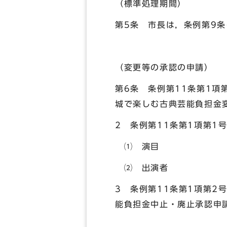
（標準処理期間）
第5条 市長は，条例第9条
（変更等の承認の申請）
第6条 条例第11条第1
城で楽しむ古典芸能負担金変
2 条例第11条第1項第1
⑴ 演目
⑵ 出演者
3 条例第11条第1項第
能負担金中止・廃止承認申請