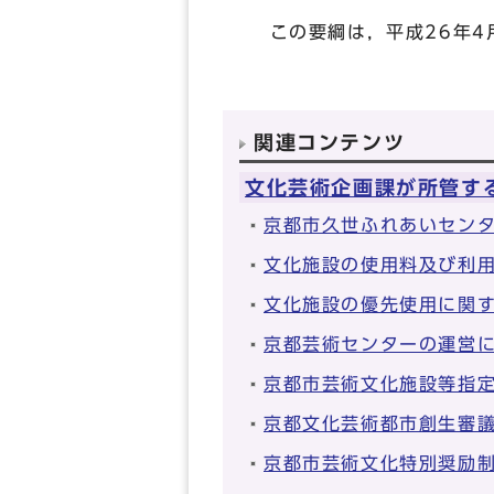
この要綱は，平成26年4
関連コンテンツ
文化芸術企画課が所管す
京都市久世ふれあいセン
文化施設の使用料及び利
文化施設の優先使用に関
京都芸術センターの運営
京都市芸術文化施設等指
京都文化芸術都市創生審
京都市芸術文化特別奨励