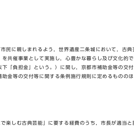
定 
が市民に親しまれるよう，世界遺産二条城において，古典
」を共催事業として実施し，心豊かな暮らし及び文化的で
以下「負担金」という。）に関し，京都市補助金等の交付
補助金等の交付等に関する条例施行規則に定めるもののほ
城で楽しむ古典芸能」に要する経費のうち，市長が適当と