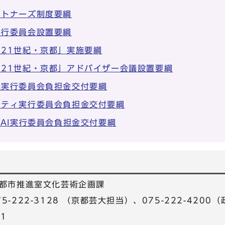
ートナーズ制度要綱
実行委員会設置要綱
21世紀・京都」実施要綱
21世紀・京都」アドバイザー会議設置要綱
発実行委員会負担金交付要綱
リティ実行委員会負担金交付要綱
SAI実行委員会負担金交付要綱
都市推進室文化芸術企画課
075-222-3128 （京都芸大担当）、075-222-420
81