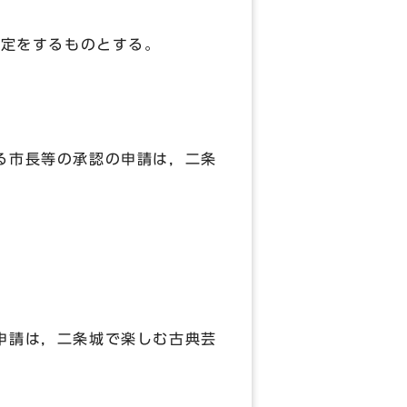
決定をするものとする。
る市長等の承認の申請は，二条
申請は，二条城で楽しむ古典芸