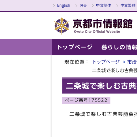
English
한글
中文簡体
中文繁體
トップページ
暮らしの情
現在位置：
トップページ
市政
二条城で楽しむ古典
二条城で楽しむ古典
ページ番号175522
二条城で楽しむ古典芸能負