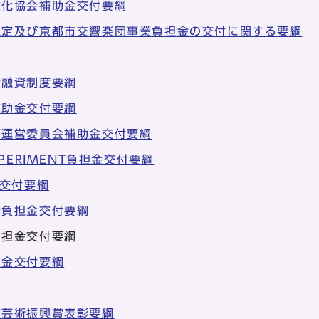
文化協会補助金交付要綱
認定及び京都市交響楽団事業負担金の交付に関する要綱
金融資制度要綱
補助金交付要綱
画運営委員会補助金交付要綱
PERIMENT負担金交付要綱
金交付要綱
会負担金交付要綱
負担金交付要綱
担金交付要綱
綱
市芸術振興賞表彰要綱