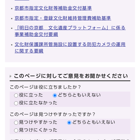
京都市指定文化財等補助金交付基準
京都市指定・登録文化財維持管理費補助基準
「明日の京都 文化遺産プラットフォーム」に係る
事業補助金交付要綱
文化財保護課所管施設に設置する防犯カメラの運用
に関する要綱
このページに対してご意見をお聞かせください
このページは役に立ちましたか？
役に立った
どちらともいえない
役に立たなかった
このページは見つけやすかったですか？
見つけやすかった
どちらともいえない
見つけにくかった