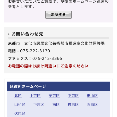
お寄せいただいたご意見は、今後のホームページ運営の
参考とします。
お問い合わせ先
京都市
文化市民局文化芸術都市推進室文化財保護課
電話：
075-222-3130
ファックス：
075-213-3366
お電話の際はお掛け間違いにご注意ください
区役所ホームページ
北区
上京区
左京区
中京区
東山区
山科区
下京区
南区
右京区
西京区
伏見区