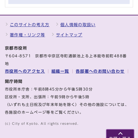
このサイトの考え方
個人情報の取扱い
著作権・リンク等
サイトマップ
京都市役所
〒604-8571 京都市中京区寺町通御池上る上本能寺前町488番
地
市役所へのアクセス
組織一覧
各部署へのお問い合わせ
開庁時間
市役所本庁舎：午前8時45分から午後5時30分
区役所・支所、出張所：午前9時から午後5時
（いずれも土日祝及び年末年始を除く）その他の施設については、
各施設のホームページ等をご覧ください。
(c) City of Kyoto. All rights reserved.