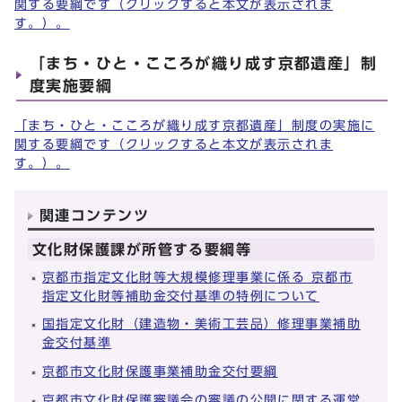
関する要綱です（クリックすると本文が表示されま
す。）。
「まち・ひと・こころが織り成す京都遺産」制
度実施要綱
「まち・ひと・こころが織り成す京都遺産」制度の実施に
関する要綱です（クリックすると本文が表示されま
す。）。
関連コンテンツ
文化財保護課が所管する要綱等
京都市指定文化財等大規模修理事業に係る 京都市
指定文化財等補助金交付基準の特例について
国指定文化財（建造物・美術工芸品）修理事業補助
金交付基準
京都市文化財保護事業補助金交付要綱
京都市文化財保護審議会の審議の公開に関する運営