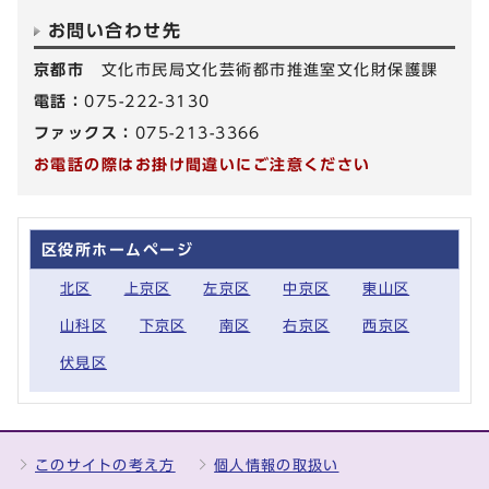
お問い合わせ先
京都市
文化市民局文化芸術都市推進室文化財保護課
電話：
075-222-3130
ファックス：
075-213-3366
お電話の際はお掛け間違いにご注意ください
区役所ホームページ
北区
上京区
左京区
中京区
東山区
山科区
下京区
南区
右京区
西京区
伏見区
このサイトの考え方
個人情報の取扱い