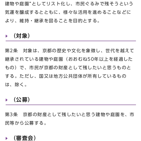
建物や庭園”としてリスト化し、市民ぐるみで残そうという
気運を醸成するとともに、様々な活用を進めることなどに
より、維持・継承を図ることを目的とする。
（対象）
第2条 対象は、京都の歴史や文化を象徴し、世代を越えて
継承されている建物や庭園（おおむね50年以上を経過した
もの）で、市民が京都の財産として残したいと思うものと
する。ただし、国又は地方公共団体が所有しているもの
は、除く。
（公募）
第3条 京都の財産として残したいと思う建物や庭園を、市
民等から公募する。
（審査会）