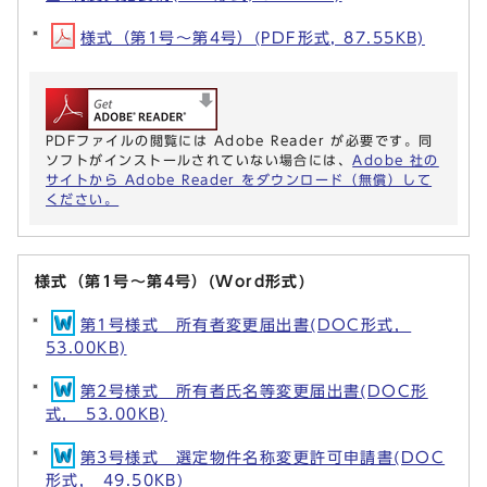
様式（第1号～第4号）(PDF形式, 87.55KB)
PDFファイルの閲覧には Adobe Reader が必要です。同
ソフトがインストールされていない場合には、
Adobe 社の
サイトから Adobe Reader をダウンロード（無償）して
ください。
様式（第1号～第4号）(Word形式)
第1号様式 所有者変更届出書(DOC形式，
53.00KB)
第2号様式 所有者氏名等変更届出書(DOC形
式， 53.00KB)
第3号様式 選定物件名称変更許可申請書(DOC
形式， 49.50KB)