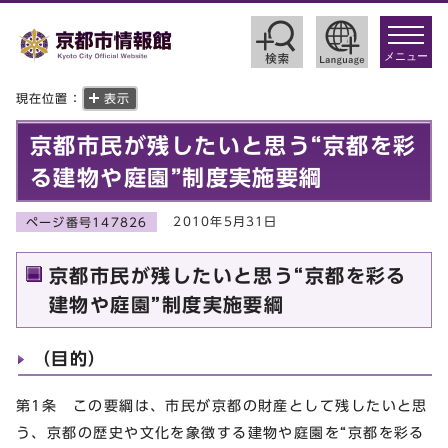
toggle
navigat
メニュー
現在位置：
表示
京都市民が残したいと思う“京都を彩
る建物や庭園”制度実施要綱
2010年5月31日
ページ番号147826
京都市民が残したいと思う“京都を彩る
建物や庭園”制度実施要綱
（目的）
第1条 この要綱は、市民が京都の財産として残したいと思
う、京都の歴史や文化を象徴する建物や庭園を“京都を彩る