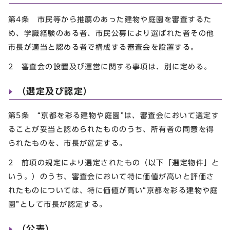
第4条 市民等から推薦のあった建物や庭園を審査するた
め、学識経験のある者、市民公募により選ばれた者その他
市長が適当と認める者で構成する審査会を設置する。
2 審査会の設置及び運営に関する事項は、別に定める。
（選定及び認定）
第5条 “京都を彩る建物や庭園”は、審査会において選定す
ることが妥当と認められたもののうち、所有者の同意を得
られたものを、市長が選定する。
2 前項の規定により選定されたもの（以下「選定物件」と
いう。）のうち、審査会において特に価値が高いと評価さ
れたものについては、特に価値が高い“京都を彩る建物や庭
園”として市長が認定する。
（公表）