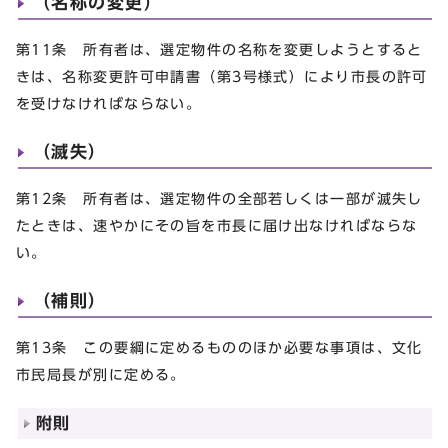
（名称の変更）
第11条 所有者は、選定物件の名称を変更しようとすると
きは、名称変更許可申請書（第3号様式）により市長の許可
を受けなければならない。
（滅失）
第12条 所有者は、選定物件の全部若しくは一部が滅失し
たときは、速やかにその旨を市長に届け出なければならな
い。
（補則）
第13条 この要綱に定めるもののほか必要な事項は、文化
市民局長が別に定める。
附則