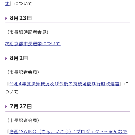
す
』について
8月23日
（市長臨時記者会見）
次期京都市長選挙について
8月2日
（市長記者会見）
『
令和4年度決算概況及び今後の持続可能な行財政運営
』に
ついて
7月27日
（市長記者会見）
『
洛西“SAIKO（さぁ、いこう）”プロジェクト～みんなで