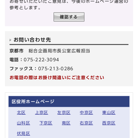
お寄せいただいたご意見は、今後のホームページ運営の
参考とします。
お問い合わせ先
京都市
総合企画局市長公室広報担当
電話：
075-222-3094
ファックス：
075-213-0286
お電話の際はお掛け間違いにご注意ください
区役所ホームページ
北区
上京区
左京区
中京区
東山区
山科区
下京区
南区
右京区
西京区
伏見区