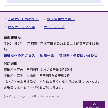
このサイトの考え方
個人情報の取扱い
著作権・リンク等
サイトマップ
京都市役所
〒604-8571 京都市中京区寺町通御池上る上本能寺前町488番
地
市役所へのアクセス
組織一覧
各部署へのお問い合わせ
開庁時間
市役所本庁舎：午前8時45分から午後5時30分
区役所・支所、出張所：午前9時から午後5時
（いずれも土日祝及び年末年始を除く）その他の施設については、
各施設のホームページ等をご覧ください。
(c) City of Kyoto. All rights reserved.