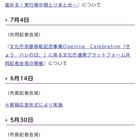
進める！実行策中間とりまとめ～
』について
7月4日
（共同記者会見）
『
文化庁京都移転記念事業Opening Celebration「き
ょう ハレの日、」に係る文化庁連携プラットフォーム共
同記者会見の開催
』について
6月14日
（市長記者会見）
※質疑応答形式により実施
5月30日
（市長記者会見）