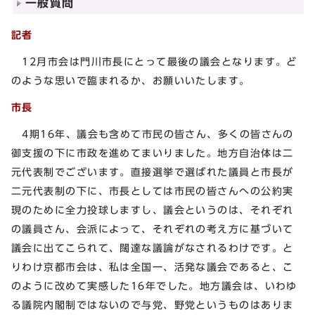
一般質問
記者
12月市会は門川市長にとって最後の議会となります。ど
のような思いで臨まれるか、お願いいたします。
市長
4期16年、議会も含めて市民の皆さん、多くの皆さんの
御支援の下に市政を進めてまいりました。地方自治体は二
元代表制でございます。直接選挙で選ばれた議員と市長が
二元代表制の下に、市長としては市民の皆さんへの公約実
現のために全力投球しますし、議会というのは、それぞれ
の議員さん、会派によって、それぞれの考え方に基づいて
議会に出てこられて、闊達な議論がなされるわけです。と
りわけ京都市会は、私は全国一、活発な議会であると、こ
のように改めて実感した16年でした。地方議会は、いわゆ
る議院内閣制ではないので与党、野党というものはありま