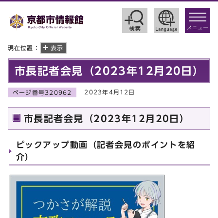
toggle
navigat
メニュー
現在位置：
表示
市長記者会見（2023年12月20日）
2023年4月12日
ページ番号320962
市長記者会見（2023年12月20日）
ピックアップ動画（記者会見のポイントを紹
介）