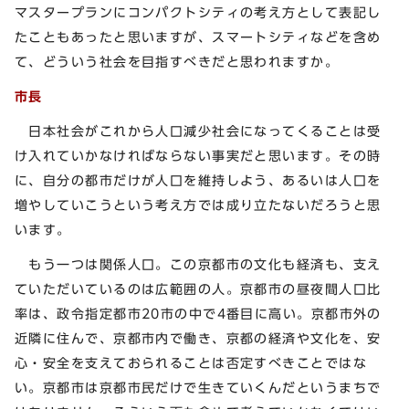
マスタープランにコンパクトシティの考え方として表記し
たこともあったと思いますが、スマートシティなどを含め
て、どういう社会を目指すべきだと思われますか。
市長
日本社会がこれから人口減少社会になってくることは受
け入れていかなければならない事実だと思います。その時
に、自分の都市だけが人口を維持しよう、あるいは人口を
増やしていこうという考え方では成り立たないだろうと思
います。
もう一つは関係人口。この京都市の文化も経済も、支え
ていただいているのは広範囲の人。京都市の昼夜間人口比
率は、政令指定都市20市の中で4番目に高い。京都市外の
近隣に住んで、京都市内で働き、京都の経済や文化を、安
心・安全を支えておられることは否定すべきことではな
い。京都市は京都市民だけで生きていくんだというまちで