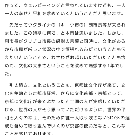
作って、ウェルビーイングと言われていますけども、一人
一人の幸せと平和を求めていくということだと思います。
先だってウクライナの（キーウ市の）副市長等が来られ
ました。この時期に何で、と本音は思いました。しかし、
副市長がクリチコ市長の感謝の言葉と同時に、文化がある
から市民が厳しい状況の中で頑張れるんだということも伝
えたいということで、わざわざお越しいただいたことも含
めて、文化の大事さということを改めて痛感する1年でし
た。
引き続き、文化ということを、京都は文化庁が来て、文
化を主軸とした都市経営、さらに文化首都・京都として、
京都に文化庁が来てよかったと全国の人が実感していただ
ける、世界の人がそう思っていただけるように、世界の平
和と人々の幸せ、そのために誰一人取り残さないSDGsの達
成も含めて取り組んでいくのが京都の使命だなと、こんな
ことを感じております。