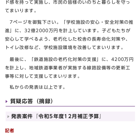
ド感を持って実施し、市民の皆様のいのちと暮らしを守っ
てまいります。
7ページを御覧下さい。「学校施設の安心・安全対策の推
進」に、32億2000万円を計上しています。子どもたちが
安心して学べるよう、老朽化した校舎の長寿命化対策や、
トイレ改修など、学校施設環境を改善してまいります。
最後に、「鉄道施設の老朽化対策の支援」に、4200万円
を計上し、地域鉄道事業者が実施する線路設備等の更新工
事等に対して支援してまいります。
私からの発表は以上です。
質疑応答（摘録）
発表案件『令和5年度12月補正予算』
記者