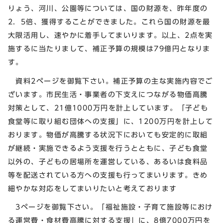
りょう、河川、公園等については、国の財源を、昨年度の
2．5倍、獲得することができました。これら国の財源を最
大限活用し、速やかに着手してまいります。以上、2点を実
施するに当たりまして、補正予算の規模は79億円となりま
す。
資料2ページを御覧下さい。補正予算の主な実施内容でご
ざいます。市民生活・事業者の下支えにつながる物価高騰
対策として、21億1000万円を計上しています。「子ども
食堂等に取り組む団体への支援」に、1200万円を計上して
おります。物価が高騰する状況下においても安定的に取組
が継続・実施できるよう支援を行うとともに、子ども食堂
以外の、子どもの居場所を運営している、あるいは食料品
等を配送されている方への支援も行ってまいります。きめ
細やかな対応をしてまいりたいと考えております
3ページを御覧下さい。「福祉施設・子育て施設等におけ
る運営費・食材費高騰に対する支援」に、8億7000万円を