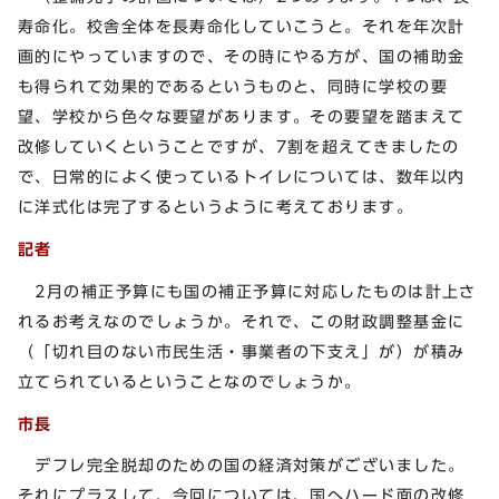
寿命化。校舎全体を長寿命化していこうと。それを年次計
画的にやっていますので、その時にやる方が、国の補助金
も得られて効果的であるというものと、同時に学校の要
望、学校から色々な要望があります。その要望を踏まえて
改修していくということですが、7割を超えてきましたの
で、日常的によく使っているトイレについては、数年以内
に洋式化は完了するというように考えております。
記者
2月の補正予算にも国の補正予算に対応したものは計上さ
れるお考えなのでしょうか。それで、この財政調整基金に
（「切れ目のない市民生活・事業者の下支え」が）が積み
立てられているということなのでしょうか。
市長
デフレ完全脱却のための国の経済対策がございました。
それにプラスして、今回については、国へハード面の改修