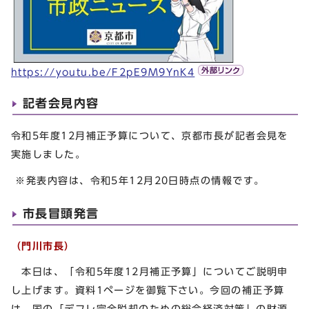
https://youtu.be/F2pE9M9YnK4
記者会見内容
令和5年度12月補正予算について、京都市長が記者会見を
実施しました。
※発表内容は、令和5年12月20日時点の情報です。
市長冒頭発言
（門川市長）
本日は、「令和5年度12月補正予算」についてご説明申
し上げます。資料1ページを御覧下さい。今回の補正予算
は、国の「デフレ完全脱却のための総合経済対策」の財源