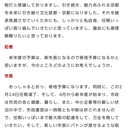
物だと感謝しておりますし、引き続き、魅力あふれる京都
を未来に引き継ぐ文化首都・京都になりました。それを継
承発展させていくためにも、しっかりと私自身、任期いっ
ぱい取り組んでいきたいと思っていますし、議会にも御理
解賜りたいと思っております。
記者
来年度の予算は、新市長になるので骨格予算になるかと
思いますが、今のところどのようにお考えでしょうか。
市長
おっしゃるとおり、骨格予算になります。同時に、この2
月24日任期満了、そして、4月から新年度が始まり、市政
は市民の命と健康、暮らし、また、中小企業等の厳しい状
況の中で、市政運営は一時期とも中断は許されませんの
で、任期いっぱいまで最大限の配慮をして、万全を期して
いきたい。そして、新しい市長にバトンが渡せるような取