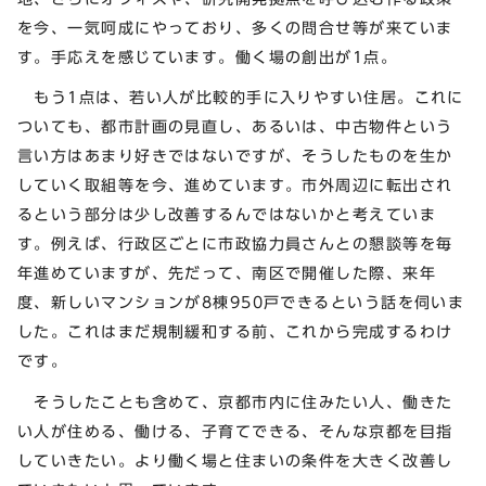
を今、一気呵成にやっており、多くの問合せ等が来ていま
す。手応えを感じています。働く場の創出が1点。
もう1点は、若い人が比較的手に入りやすい住居。これに
ついても、都市計画の見直し、あるいは、中古物件という
言い方はあまり好きではないですが、そうしたものを生か
していく取組等を今、進めています。市外周辺に転出され
るという部分は少し改善するんではないかと考えていま
す。例えば、行政区ごとに市政協力員さんとの懇談等を毎
年進めていますが、先だって、南区で開催した際、来年
度、新しいマンションが8棟950戸できるという話を伺いま
した。これはまだ規制緩和する前、これから完成するわけ
です。
そうしたことも含めて、京都市内に住みたい人、働きた
い人が住める、働ける、子育てできる、そんな京都を目指
していきたい。より働く場と住まいの条件を大きく改善し