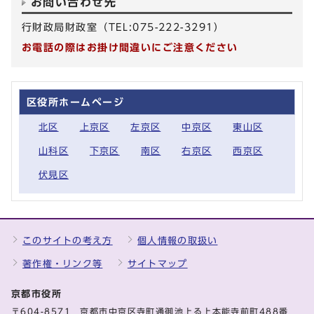
お問い合わせ先
行財政局財政室（TEL:075-222-3291）
お電話の際はお掛け間違いにご注意ください
区役所ホームページ
北区
上京区
左京区
中京区
東山区
山科区
下京区
南区
右京区
西京区
伏見区
このサイトの考え方
個人情報の取扱い
著作権・リンク等
サイトマップ
京都市役所
〒604-8571 京都市中京区寺町通御池上る上本能寺前町488番