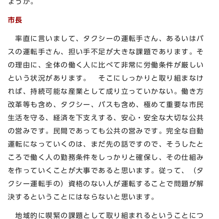
ょうか。
市長
率直に言いまして、タクシーの運転手さん、あるいはバ
スの運転手さん、担い手不足が大きな課題であります。そ
の理由に、全体の働く人に比べて非常に労働条件が厳しい
という状況があります。 そこにしっかりと取り組まなけ
れば、持続可能な産業として成り立っていかない。働き方
改革等も含め、タクシー、バスも含め、極めて重要な市民
生活を守る、経済を下支えする、安心・安全な大切な公共
の営みです。民間であっても公共の営みです。完全な自動
運転になっていくのは、まだ先の話ですので、そうしたと
ころで働く人の勤務条件をしっかりと確保し、その仕組み
を作っていくことが大事であると思います。従って、（タ
クシー運転手の）資格のない人が運転することで問題が解
決するということにはならないと思います。
地域的に喫緊の課題として取り組まれるということにつ