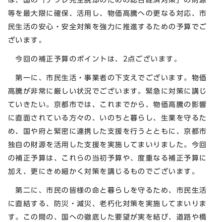
等を最大限に確保、活用し、物価高騰への更なる対応、市
民生活の安心・安全対策を強力に推進するための予算でご
ざいます。
今回の補正予算のポイントは、2点ございます。
第一に、市民生活・事業者の下支えでございます。物価
高騰が非常に厳しい状況でございます。緊急に対策に講じ
ていきたい。京都市では、これまでから、物価高騰の影響
に直面されている方々の、いのちと暮らし、生業を守るた
め、国や府と緊密に連携した支援を行うとともに、京都市
独自の財源を活用した支援を実施してまいりました。今回
の補正予算は、これらの当初予算や、度重なる補正予算に
加え、更にきめ細かく対策を講じるものでございます。
第二に、市民の皆様の命と暮らしを守るため、市民生活
に直結する、防災・減災、老朽化対策を実施してまいりま
す。この間の、国への徹底した要望が実を結び、道路や橋