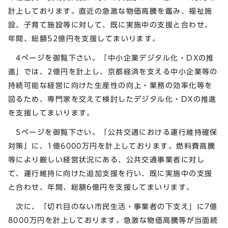
計上しております。直近の急激な物価高騰を鑑み、福祉施
設、子育て施設等に対して、既に実施中の支援と合わせ、
年間、総額52億円を支援してまいります。
4ページを御覧下さい。「中小企業デジタル化・DXの推
進」では、2億円を計上し、京都経済を支える中小企業等の
持続可能な経営に向けた生産性の向上・業務の効率化等を
図るため、専門家を交えて検討したデジタル化・DXの推進
を支援してまいります。
5ページを御覧下さい。「公共交通における運行維持確保
対策」に、1億6000万円を計上しております。燃料費高騰
等により厳しい経営状況にある、公共交通事業者に対し
て、運行維持に向けた追加支援を行い、既に実施中の支援
と合わせ、年間、総額6億円を支援してまいります。
次に、「切れ目のない市民生活・事業者の下支え」に7億
8000万円を計上しております。急激な物価高騰等が当面続