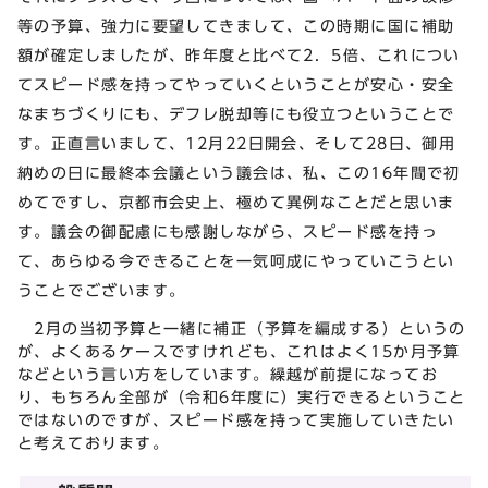
等の予算、強力に要望してきまして、この時期に国に補助
額が確定しましたが、昨年度と比べて2．5倍、これについ
てスピード感を持ってやっていくということが安心・安全
なまちづくりにも、デフレ脱却等にも役立つということで
す。正直言いまして、12月22日開会、そして28日、御用
納めの日に最終本会議という議会は、私、この16年間で初
めてですし、京都市会史上、極めて異例なことだと思いま
す。議会の御配慮にも感謝しながら、スピード感を持っ
て、あらゆる今できることを一気呵成にやっていこうとい
うことでございます。
2月の当初予算と一緒に補正（予算を編成する）というの
が、よくあるケースですけれども、これはよく15か月予算
などという言い方をしています。繰越が前提になってお
り、もちろん全部が（令和6年度に）実行できるということ
ではないのですが、スピード感を持って実施していきたい
と考えております。