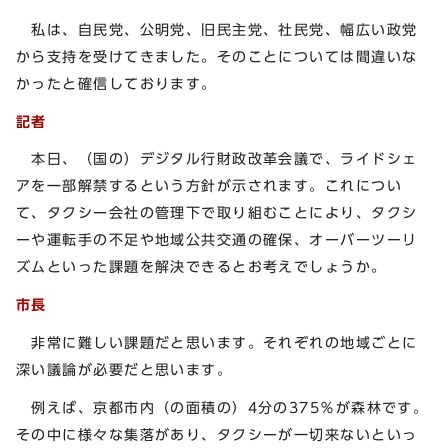
私は、自民党、公明党、旧民主党、社民党、幅広い政党
から支持を受けてきました。そのことについては間違いな
かったと確信しております。
記者
本日、（国の）デジタル行財政改革会議で、ライドシェ
アを一部解禁するという方針が示されます。これについ
て、タクシー会社の管理下で取り組むことにより、タクシ
ーや運転手の不足や地域公共交通の確保、オーバーツーリ
ズムといった課題を解決できるとお考えでしょうか。
市長
非常に難しい課題だと思います。それぞれの地域ごとに
深い議論が必要だと思います。
例えば、京都市内（の面積の）4分の375％が森林です。
その中に様々な集落があり、タクシーが一切来ないといっ