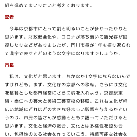
組を進めてまいりたいと考えております。
記者
今年は京都市にとって割と明るいことが多かったかなと
思います。財政健全化や、コロナが落ち着いて観光客が回
復したりなどがありましたが、門川市長が1年を振り返られ
て漢字で表すとどのような文字になりますでしょうか。
市長
私は、文化だと思います。なかなか1文字にならないんで
すけれども。まず、文化庁の京都への移転。さらには文化
を基軸とした都市経営にさらに魂を入れよう。京都駅東
隣・崇仁への芸大と美術工芸高校の移転。これも文化が幅
広い地域にどれほどの大きな好ましい影響を与えるかとい
うのは、市民の皆さんが感動とともに語っていただけると
思います。文化と経済の融合、文化とは多様性を認め合
い、包摂性のある社会を作っていこう、持続可能な社会を