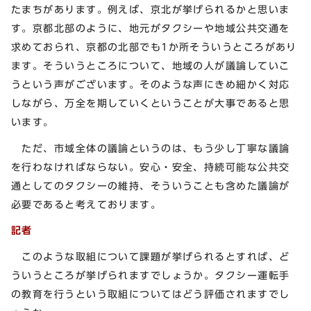
たまちがあります。例えば、京北が挙げられるかと思いま
す。京都北部のように、地元がタクシーや地域公共交通を
求めておられ、京都の北部でも1か所そういうところがあり
ます。そういうところについて、地域の人が議論していこ
うという声がございます。そのような声にきめ細かく対応
しながら、万全を期していくということが大事であると思
います。
ただ、市域全体の議論というのは、もう少し丁寧な議論
を行わなければならない。安心・安全、持続可能な公共交
通としてのタクシーの維持、そういうことも含めた議論が
必要であると考えております。
記者
このような取組について課題が挙げられるとすれば、ど
ういうところが挙げられますでしょうか。タクシー運転手
の教育を行うという取組についてはどう評価されますでし