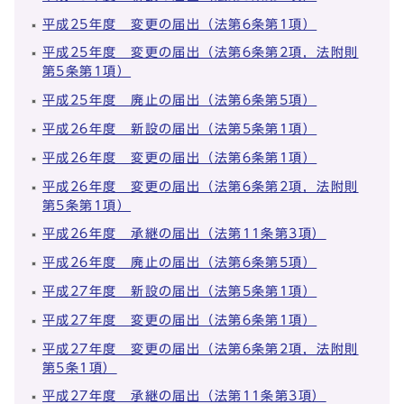
平成25年度 変更の届出（法第6条第1項）
平成25年度 変更の届出（法第6条第2項，法附則
第5条第1項）
平成25年度 廃止の届出（法第6条第5項）
平成26年度 新設の届出（法第5条第1項）
平成26年度 変更の届出（法第6条第1項）
平成26年度 変更の届出（法第6条第2項，法附則
第5条第1項）
平成26年度 承継の届出（法第11条第3項）
平成26年度 廃止の届出（法第6条第5項）
平成27年度 新設の届出（法第5条第1項）
平成27年度 変更の届出（法第6条第1項）
平成27年度 変更の届出（法第6条第2項，法附則
第5条1項）
平成27年度 承継の届出（法第11条第3項）