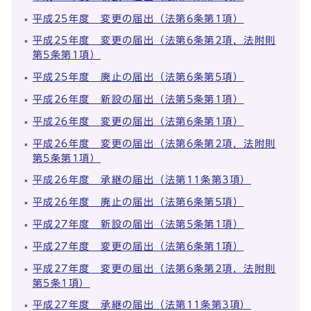
平成25年度 変更の届出（法第6条第1項）
平成25年度 変更の届出（法第6条第2項，法附則
第5条第1項）
平成25年度 廃止の届出（法第6条第5項）
平成26年度 新設の届出（法第5条第1項）
平成26年度 変更の届出（法第6条第1項）
平成26年度 変更の届出（法第6条第2項，法附則
第5条第1項）
平成26年度 承継の届出（法第11条第3項）
平成26年度 廃止の届出（法第6条第5項）
平成27年度 新設の届出（法第5条第1項）
平成27年度 変更の届出（法第6条第1項）
平成27年度 変更の届出（法第6条第2項，法附則
第5条1項）
平成27年度 承継の届出（法第11条第3項）