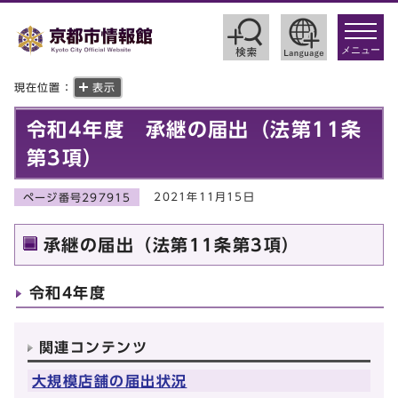
toggle
navigat
メニュー
現在位置：
表示
令和4年度 承継の届出（法第11条
第3項）
2021年11月15日
ページ番号297915
承継の届出（法第11条第3項）
令和4年度
関連コンテンツ
大規模店舗の届出状況