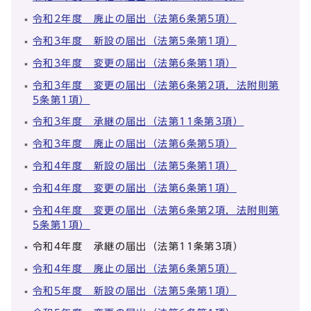
令和2年度 廃止の届出（法第6条第5項）
令和3年度 新設の届出（法第5条第1項）
令和3年度 変更の届出（法第6条第1項）
令和3年度 変更の届出（法第6条第2項，法附則第
5条第1項）
令和3年度 承継の届出（法第11条第3項）
令和3年度 廃止の届出（法第6条第5項）
令和4年度 新設の届出（法第5条第1項）
令和4年度 変更の届出（法第6条第1項）
令和4年度 変更の届出（法第6条第2項，法附則第
5条第1項）
令和4年度 承継の届出（法第11条第3項）
令和4年度 廃止の届出（法第6条第5項）
令和5年度 新設の届出（法第5条第1項）