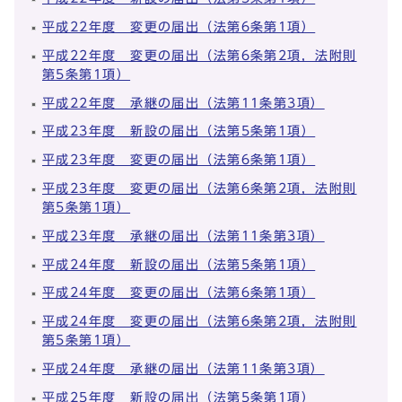
平成22年度 変更の届出（法第6条第1項）
平成22年度 変更の届出（法第6条第2項，法附則
第5条第1項）
平成22年度 承継の届出（法第11条第3項）
平成23年度 新設の届出（法第5条第1項）
平成23年度 変更の届出（法第6条第1項）
平成23年度 変更の届出（法第6条第2項，法附則
第5条第1項）
平成23年度 承継の届出（法第11条第3項）
平成24年度 新設の届出（法第5条第1項）
平成24年度 変更の届出（法第6条第1項）
平成24年度 変更の届出（法第6条第2項，法附則
第5条第1項）
平成24年度 承継の届出（法第11条第3項）
平成25年度 新設の届出（法第5条第1項）