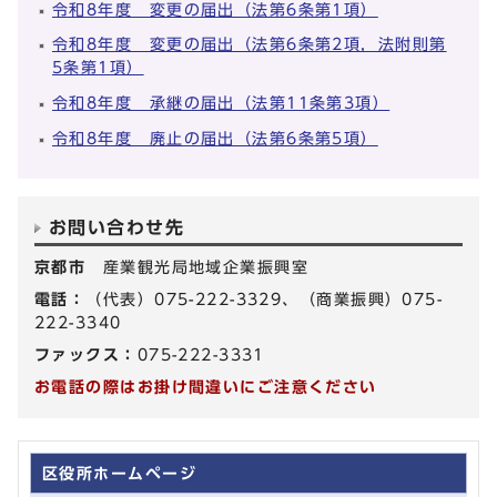
令和8年度 変更の届出（法第6条第1項）
令和8年度 変更の届出（法第6条第2項，法附則第
5条第1項）
令和8年度 承継の届出（法第11条第3項）
令和8年度 廃止の届出（法第6条第5項）
お問い合わせ先
京都市
産業観光局地域企業振興室
電話：
（代表）075-222-3329、（商業振興）075-
222-3340
ファックス：
075-222-3331
お電話の際はお掛け間違いにご注意ください
区役所ホームページ