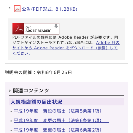
公告(PDF形式, 81.28KB)
PDFファイルの閲覧には Adobe Reader が必要です。同
ソフトがインストールされていない場合には、
Adobe 社の
サイトから Adobe Reader をダウンロード（無償）して
ください。
説明会の開催：令和8年6月25日
関連コンテンツ
大規模店舗の届出状況
平成19年度 新設の届出（法第5条第1項）
平成19年度 変更の届出（法第6条第1項）
平成19年度 変更の届出（法第6条第2項）