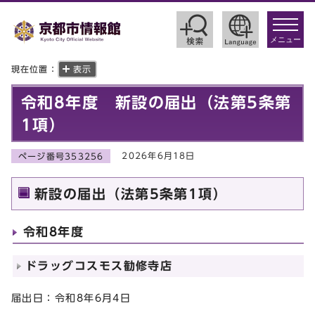
toggle
navigat
メニュー
現在位置：
表示
令和8年度 新設の届出（法第5条第
1項）
2026年6月18日
ページ番号353256
新設の届出（法第5条第1項）
令和8年度
ドラッグコスモス勧修寺店
届出日：令和8年6月4日