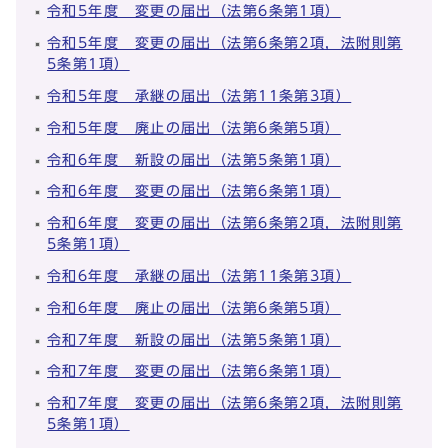
令和5年度 変更の届出（法第6条第1項）
令和5年度 変更の届出（法第6条第2項，法附則第
5条第1項）
令和5年度 承継の届出（法第11条第3項）
令和5年度 廃止の届出（法第6条第5項）
令和6年度 新設の届出（法第5条第1項）
令和6年度 変更の届出（法第6条第1項）
令和6年度 変更の届出（法第6条第2項，法附則第
5条第1項）
令和6年度 承継の届出（法第11条第3項）
令和6年度 廃止の届出（法第6条第5項）
令和7年度 新設の届出（法第5条第1項）
令和7年度 変更の届出（法第6条第1項）
令和7年度 変更の届出（法第6条第2項，法附則第
5条第1項）