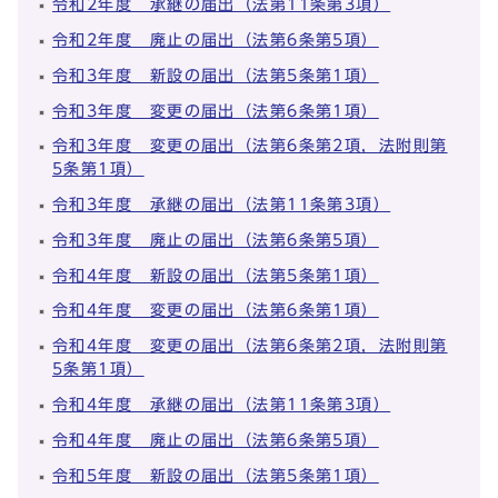
令和2年度 承継の届出（法第11条第3項）
令和2年度 廃止の届出（法第6条第5項）
令和3年度 新設の届出（法第5条第1項）
令和3年度 変更の届出（法第6条第1項）
令和3年度 変更の届出（法第6条第2項，法附則第
5条第1項）
令和3年度 承継の届出（法第11条第3項）
令和3年度 廃止の届出（法第6条第5項）
令和4年度 新設の届出（法第5条第1項）
令和4年度 変更の届出（法第6条第1項）
令和4年度 変更の届出（法第6条第2項，法附則第
5条第1項）
令和4年度 承継の届出（法第11条第3項）
令和4年度 廃止の届出（法第6条第5項）
令和5年度 新設の届出（法第5条第1項）