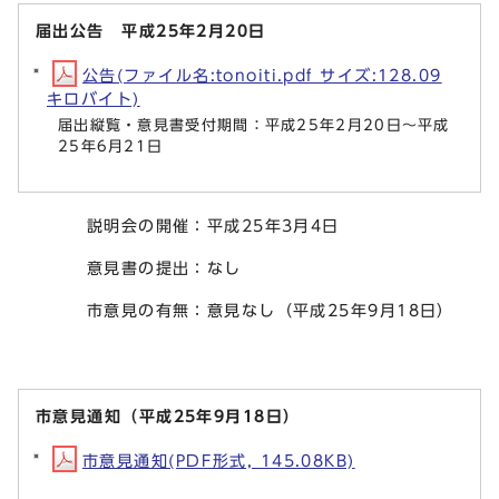
届出公告 平成25年2月20日
公告(ファイル名:tonoiti.pdf サイズ:128.09
キロバイト)
届出縦覧・意見書受付期間：平成25年2月20日～平成
25年6月21日
説明会の開催：平成25年3月4日
意見書の提出：なし
市意見の有無：意見なし（平成25年9月18日）
市意見通知（平成25年9月18日）
市意見通知(PDF形式, 145.08KB)