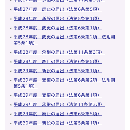
平成27年度 廃止の届出（法第6条第5項）
平成28年度 新設の届出（法第5条第1項）
平成28年度 変更の届出（法第6条第1項）
平成28年度 変更の届出（法第6条第2項，法附則
第5条1項）
平成28年度 承継の届出（法第11条第3項）
平成28年度 廃止の届出（法第6条第5項）
平成29年度 新設の届出（法第5条第1項）
平成29年度 変更の届出（法第6条第2項，法附則
第5条1項）
平成29年度 変更の届出（法第6条第1項）
平成29年度 承継の届出（法第11条第3項）
平成29年度 廃止の届出（法第6条第5項）
平成30年度 新設の届出（法第5条第1項）