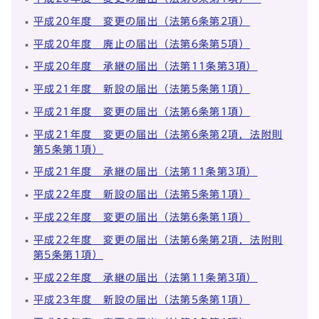
平成20年度 変更の届出（法第6条第2項）
平成20年度 廃止の届出（法第6条第5項）
平成20年度 承継の届出（法第11条第3項）
平成21年度 新設の届出（法第5条第1項）
平成21年度 変更の届出（法第6条第1項）
平成21年度 変更の届出（法第6条第2項，法附則
第5条第1項）
平成21年度 承継の届出（法第11条第3項）
平成22年度 新設の届出（法第5条第1項）
平成22年度 変更の届出（法第6条第1項）
平成22年度 変更の届出（法第6条第2項，法附則
第5条第1項）
平成22年度 承継の届出（法第11条第3項）
平成23年度 新設の届出（法第5条第1項）