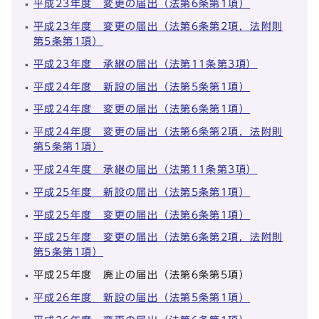
平成23年度 変更の届出（法第6条第1項）
平成23年度 変更の届出（法第6条第2項，法附則
第5条第1項）
平成23年度 承継の届出（法第11条第3項）
平成24年度 新設の届出（法第5条第1項）
平成24年度 変更の届出（法第6条第1項）
平成24年度 変更の届出（法第6条第2項，法附則
第5条第1項）
平成24年度 承継の届出（法第11条第3項）
平成25年度 新設の届出（法第5条第1項）
平成25年度 変更の届出（法第6条第1項）
平成25年度 変更の届出（法第6条第2項，法附則
第5条第1項）
平成25年度 廃止の届出（法第6条第5項）
平成26年度 新設の届出（法第5条第1項）