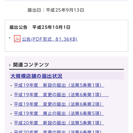
届出日：平成25年9月13日
届出公告 平成25年10月1日
公告(PDF形式, 81.36KB)
関連コンテンツ
大規模店舗の届出状況
平成19年度 新設の届出（法第5条第1項）
平成19年度 変更の届出（法第6条第1項）
平成19年度 変更の届出（法第6条第2項）
平成19年度 廃止の届出（法第6条第5項）
平成20年度 新設の届出（法第5条第1項）
平成20年度 変更の届出（法第6条第1項）