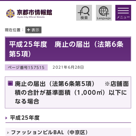
toggle
navigat
メニュー
現在位置：
表示
平成25年度 廃止の届出（法第6条
第5項）
2021年6月28日
ページ番号157515
廃止の届出（法第6条第5項） ※店舗面
積の合計が基準面積（1,000㎡）以下に
なる場合
平成25年度
ファッションビルBAL（中京区）