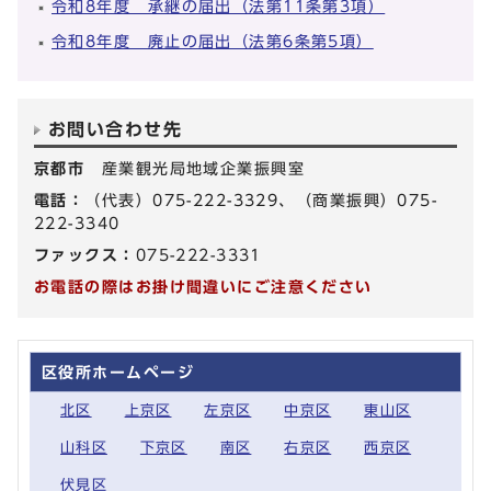
令和8年度 承継の届出（法第11条第3項）
令和8年度 廃止の届出（法第6条第5項）
お問い合わせ先
京都市
産業観光局地域企業振興室
電話：
（代表）075-222-3329、（商業振興）075-
222-3340
ファックス：
075-222-3331
お電話の際はお掛け間違いにご注意ください
区役所ホームページ
北区
上京区
左京区
中京区
東山区
山科区
下京区
南区
右京区
西京区
伏見区