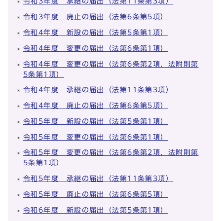
令和3年度 承継の届出（法第11条第3項）
令和3年度 廃止の届出（法第6条第5項）
令和4年度 新設の届出（法第5条第1項）
令和4年度 変更の届出（法第6条第1項）
令和4年度 変更の届出（法第6条第2項，法附則第
5条第1項）
令和4年度 承継の届出（法第11条第3項）
令和4年度 廃止の届出（法第6条第5項）
令和5年度 新設の届出（法第5条第1項）
令和5年度 変更の届出（法第6条第1項）
令和5年度 変更の届出（法第6条第2項，法附則第
5条第1項）
令和5年度 承継の届出（法第11条第3項）
令和5年度 廃止の届出（法第6条第5項）
令和6年度 新設の届出（法第5条第1項）