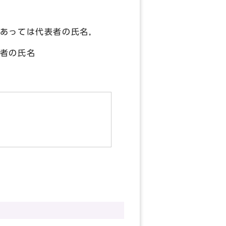
っては代表者の氏名，
者の氏名