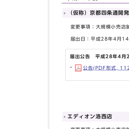
（仮称）京都四条通開
変更事項：大規模小売店舗
届出日：平成28年4月1
届出公告 平成28年4月
公告(PDF形式, 112
エディオン洛西店