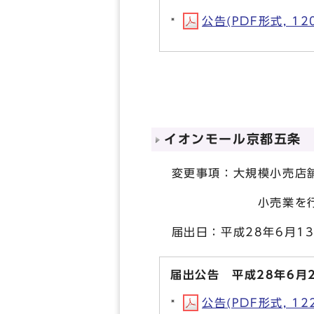
公告(PDF形式, 120
イオンモール京都五条
変更事項：大規模小売店舗
小売業を行う者の氏名
届出日：平成28年6月1
届出公告 平成28年6月
公告(PDF形式, 122