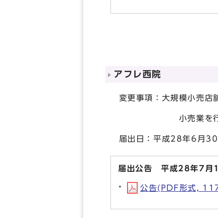
アフレ西院
変更事項：大規模小売店舗
小売業を行う者の氏名
届出日：平成28年6月3
届出公告 平成28年7月
公告(PDF形式, 117