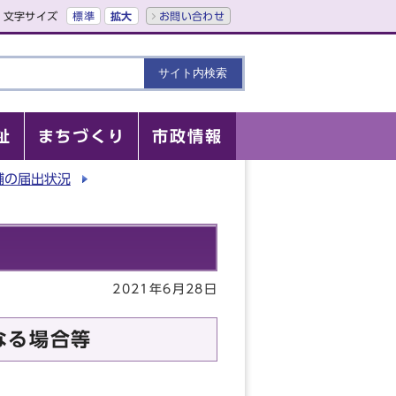
文字サイズ
標準
拡大
お問い合わせ
祉
まちづくり
市政情報
舗の届出状況
2021年6月28日
なる場合等