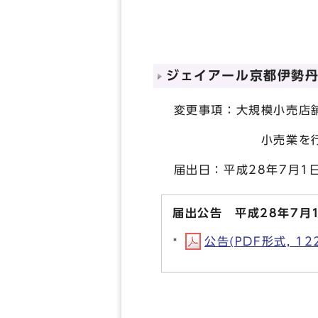
ジェイアール京都伊勢
変更事項：大規模小売店舗
小売業を行う者の氏名
届出日：平成28年7月1
届出公告 平成28年7月
公告(PDF形式, 122