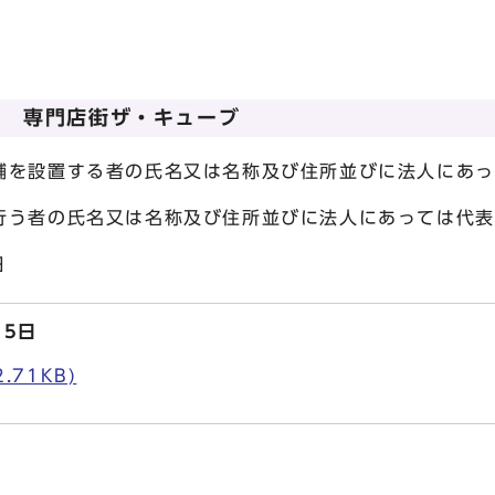
丹 専門店街ザ・キューブ
を設置する者の氏名又は名称及び住所並びに法人にあっ
又は名称及び住所並びに法人にあっては代表
日
15日
.71KB)