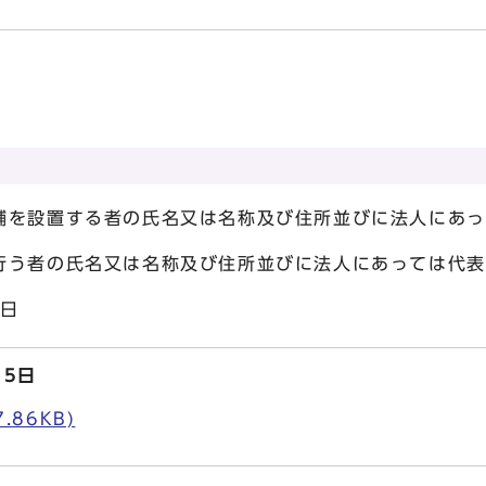
を設置する者の氏名又は名称及び住所並びに法人にあっ
又は名称及び住所並びに法人にあっては代表
0日
15日
.86KB)