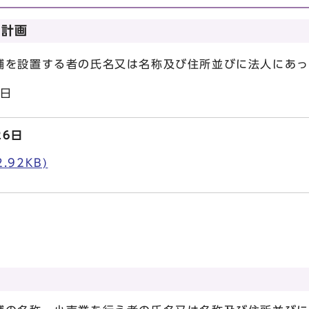
発計画
を設置する者の氏名又は名称及び住所並びに法人にあっ
4日
26日
.92KB)