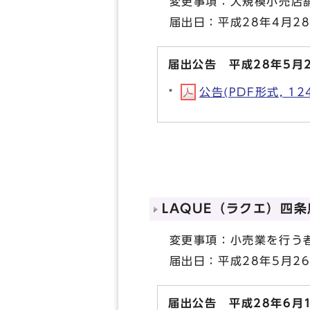
変更事項：大規模小売店舗
届出日：平成28年4月2
届出公告 平成28年5月
公告(PDF形式, 124
LAQUE（ラクエ）四
変更事項：小売業を行う者
届出日：平成28年5月2
届出公告 平成28年6月