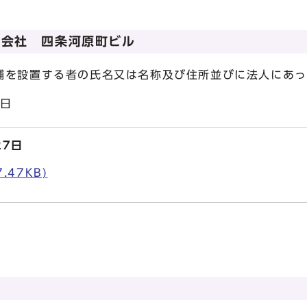
式会社 四条河原町ビル
を設置する者の氏名又は名称及び住所並びに法人にあっ
2日
27日
.47KB)