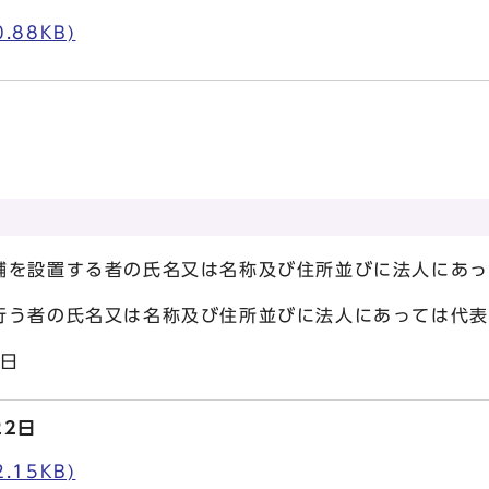
.88KB)
を設置する者の氏名又は名称及び住所並びに法人にあっ
又は名称及び住所並びに法人にあっては代表
3日
22日
.15KB)