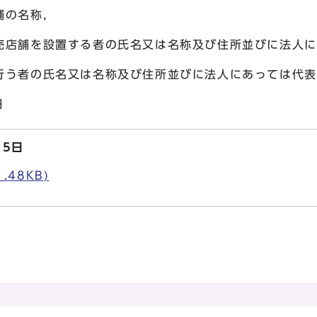
舗の名称，
する者の氏名又は名称及び住所並びに法人にあ
又は名称及び住所並びに法人にあっては代表
日
15日
.48KB)