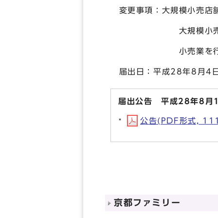
変更事項：大規模小売店
大規模小売店舗を設置
小売業を行う者の氏名
届出日：平成28年8月4
届出公告 平成28年8月
公告(PDF形式, 111
京都ファミリー