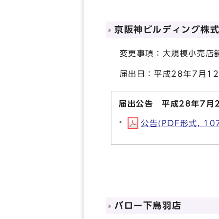
京阪神ビルディング株
変更事項：大規模小売店舗
届出日：平成28年7月1
届出公告 平成28年7月
公告(PDF形式, 107
バロー下鳥羽店