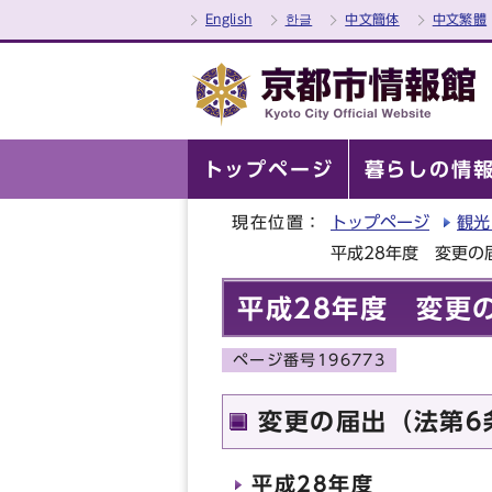
English
한글
中文簡体
中文繁體
トップページ
暮らしの情
現在位置：
トップページ
観光
平成28年度 変更の
平成28年度 変更
ページ番号196773
変更の届出（法第6
平成28年度