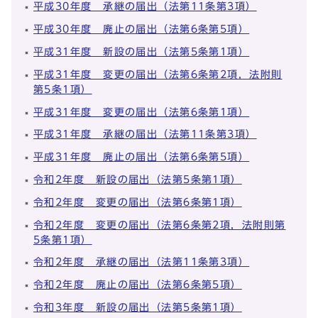
平成30年度 承継の届出（法第11条第3項）
平成30年度 廃止の届出（法第6条第5項）
平成31年度 新設の届出（法第5条第1項）
平成31年度 変更の届出（法第6条第2項，法附則
第5条1項）
平成31年度 変更の届出（法第6条第1項）
平成31年度 承継の届出（法第11条第3項）
平成31年度 廃止の届出（法第6条第5項）
令和2年度 新設の届出（法第5条第1項）
令和2年度 変更の届出（法第6条第1項）
令和2年度 変更の届出（法第6条第2項，法附則第
5条第1項）
令和2年度 承継の届出（法第11条第3項）
令和2年度 廃止の届出（法第6条第5項）
令和3年度 新設の届出（法第5条第1項）