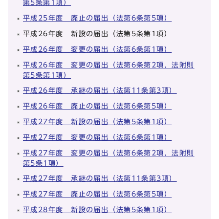
第5条第1項）
平成25年度 廃止の届出（法第6条第5項）
平成26年度 新設の届出（法第5条第1項）
平成26年度 変更の届出（法第6条第1項）
平成26年度 変更の届出（法第6条第2項，法附則
第5条第1項）
平成26年度 承継の届出（法第11条第3項）
平成26年度 廃止の届出（法第6条第5項）
平成27年度 新設の届出（法第5条第1項）
平成27年度 変更の届出（法第6条第1項）
平成27年度 変更の届出（法第6条第2項，法附則
第5条1項）
平成27年度 承継の届出（法第11条第3項）
平成27年度 廃止の届出（法第6条第5項）
平成28年度 新設の届出（法第5条第1項）