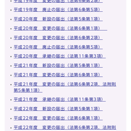
平成19年度 変更の届出（法第6条第2項）
平成19年度 廃止の届出（法第6条第5項）
平成20年度 新設の届出（法第5条第1項）
平成20年度 変更の届出（法第6条第1項）
平成20年度 変更の届出（法第6条第2項）
平成20年度 廃止の届出（法第6条第5項）
平成20年度 承継の届出（法第11条第3項）
平成21年度 新設の届出（法第5条第1項）
平成21年度 変更の届出（法第6条第1項）
平成21年度 変更の届出（法第6条第2項，法附則
第5条第1項）
平成21年度 承継の届出（法第11条第3項）
平成22年度 新設の届出（法第5条第1項）
平成22年度 変更の届出（法第6条第1項）
平成22年度 変更の届出（法第6条第2項，法附則