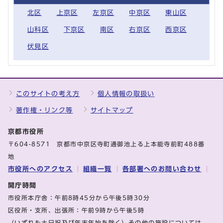
北区
上京区
左京区
中京区
東山区
山科区
下京区
南区
右京区
西京区
伏見区
このサイトの考え方
個人情報の取扱い
著作権・リンク等
サイトマップ
京都市役所
〒604-8571 京都市中京区寺町通御池上る上本能寺前町488番
地
市役所へのアクセス
組織一覧
各部署へのお問い合わせ
開庁時間
市役所本庁舎：午前8時45分から午後5時30分
区役所・支所、出張所：午前9時から午後5時
（いずれも土日祝及び年末年始を除く）その他の施設については、