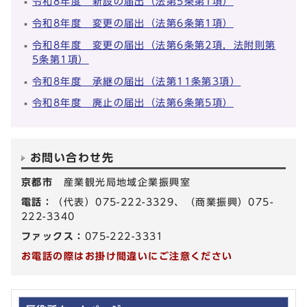
令和8年度 新設の届出（法第5条第1項）
令和8年度 変更の届出（法第6条第1項）
令和8年度 変更の届出（法第6条第2項，法附則第
5条第1項）
令和8年度 承継の届出（法第11条第3項）
令和8年度 廃止の届出（法第6条第5項）
お問い合わせ先
京都市
産業観光局地域企業振興室
電話：
（代表）075-222-3329、（商業振興）075-
222-3340
ファックス：
075-222-3331
お電話の際はお掛け間違いにご注意ください