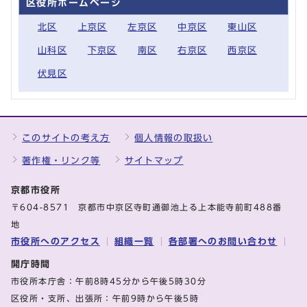
区役所ホームページ
北区
上京区
左京区
中京区
東山区
山科区
下京区
南区
右京区
西京区
伏見区
このサイトの考え方
個人情報の取扱い
著作権・リンク等
サイトマップ
京都市役所
〒604-8571 京都市中京区寺町通御池上る上本能寺前町488番
地
市役所へのアクセス
組織一覧
各部署へのお問い合わせ
開庁時間
市役所本庁舎：午前8時45分から午後5時30分
区役所・支所、出張所：午前9時から午後5時