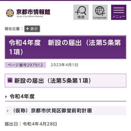
toggle
navigat
メニュー
現在位置：
表示
令和4年度 新設の届出（法第5条第
1項）
2023年4月1日
ページ番号297912
新設の届出（法第5条第1項）
令和4年度
（仮称）京都市伏見区御堂前町計画
届出日：令和4年4月28日