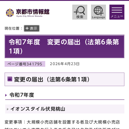
toggle
navigat
メニュー
現在位置：
表示
令和7年度 変更の届出（法第6条第
1項）
2026年4月23日
ページ番号341795
変更の届出（法第6条第1項）
令和7年度
イオンスタイル伏見桃山
変更事項：大規模小売店舗を設置する者及び大規模小売店