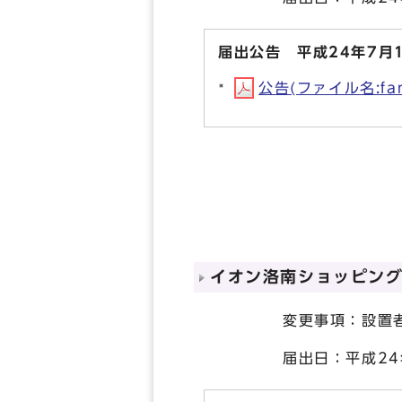
届出公告 平成24年7月
公告(ファイル名:fam
イオン洛南ショッピン
変更事項：設置者の代
届出日：平成24年