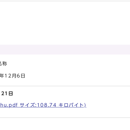
称
12月6日
21日
hu.pdf サイズ:108.74 キロバイト)