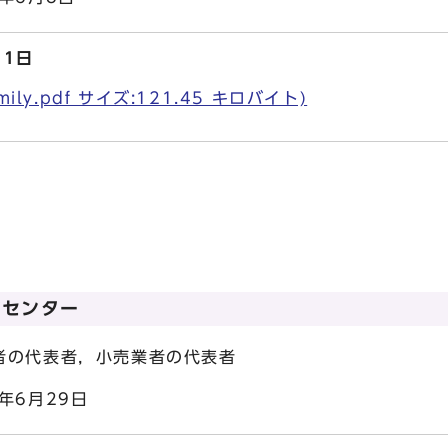
11日
ily.pdf サイズ:121.45 キロバイト)
グセンター
表者，小売業者の代表者
6月29日