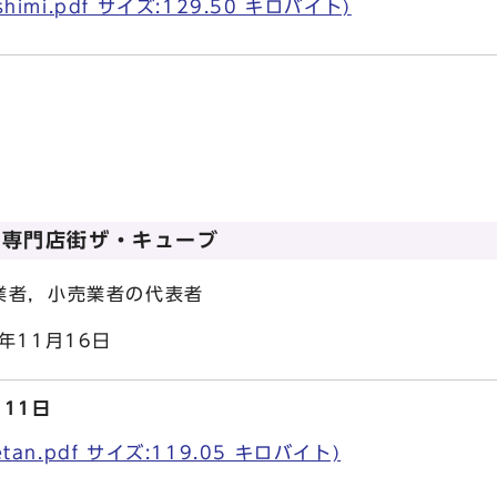
himi.pdf サイズ:129.50 キロバイト)
丹専門店街ザ・キューブ
，小売業者の代表者
1月16日
11日
tan.pdf サイズ:119.05 キロバイト)