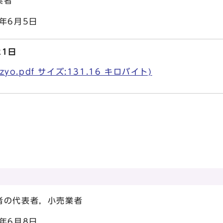
者
6月5日
21日
yo.pdf サイズ:131.16 キロバイト)
代表者，小売業者
6月8日