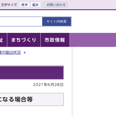
文字サイズ
標準
拡大
お問い合わせ
祉
まちづくり
市政情報
舗の届出状況
2021年6月28日
になる場合等