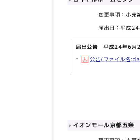
変更事項：小売業者
届出日：平成24年
届出公告 平成24年6月
公告(ファイル名:dai
イオンモール京都五条