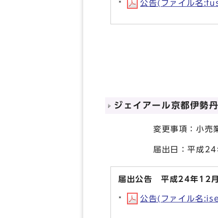
公告(ファイル名:fus
ジェイアール京都伊勢
変更事項：小売業者
届出日：平成24年1
届出公告 平成24年12月
公告(ファイル名:ise