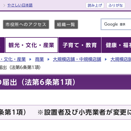
やさしい日本語
読み上げ
ふりがな
市役所へのアクセス
組織一覧
報
観光・文化・産業
子育て・教育
健康・福
・文化・産業
商業
大規模店舗・中規模店舗
大規模店
届出（法第6条第1項）
の届出（法第6条第1項）
条第1項） ※設置者及び小売業者が変更