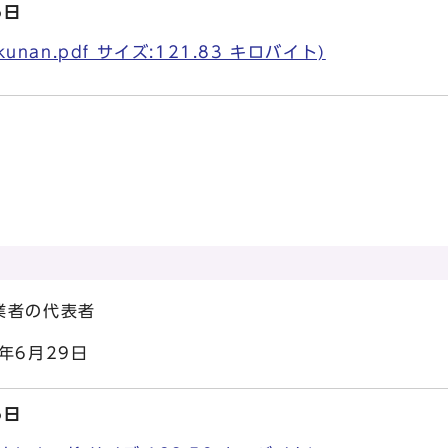
6日
unan.pdf サイズ:121.83 キロバイト)
の代表者
6月29日
6日