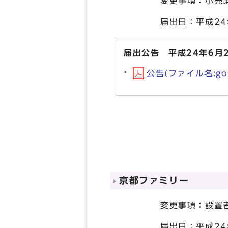
変更事項：小売業
届出日：平成24年
届出公告 平成24年6月
公告(ファイル名:goz
京都ファミリー
変更事項：設置者の
届出日：平成24年