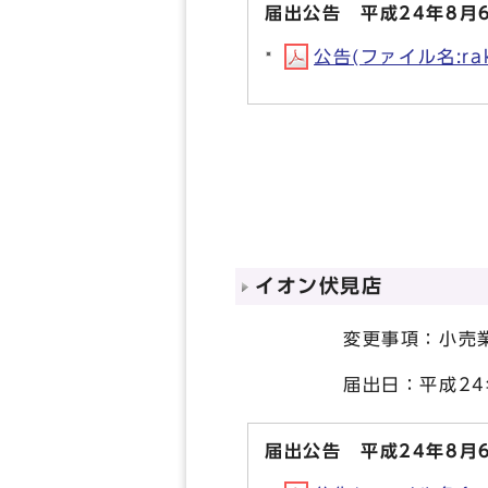
届出公告 平成24年8月
公告(ファイル名:rak
イオン伏見店
変更事項：小売業者
届出日：平成24年
届出公告 平成24年8月