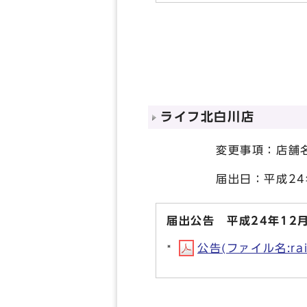
ライフ北白川店
変更事項：店舗名
届出日：平成24年
届出公告 平成24年12月
公告(ファイル名:rai