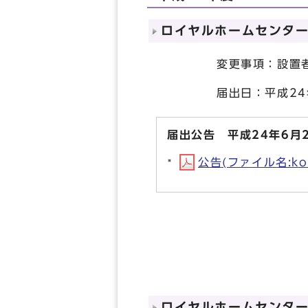
ロイヤルホームセンタ
変更事項：設置者の代
届出日：平成24年
届出公告 平成24年6月
公告(ファイル名:kou
ロイヤルホームセンタ