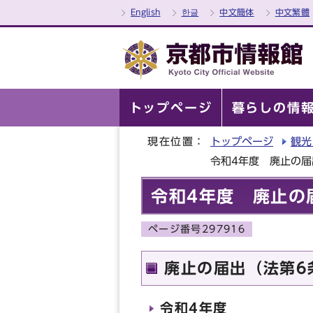
English
한글
中文簡体
中文繁體
トップページ
暮らしの情
現在位置：
トップページ
観光
令和4年度 廃止の届
令和4年度 廃止の
ページ番号297916
廃止の届出（法第6
令和4年度