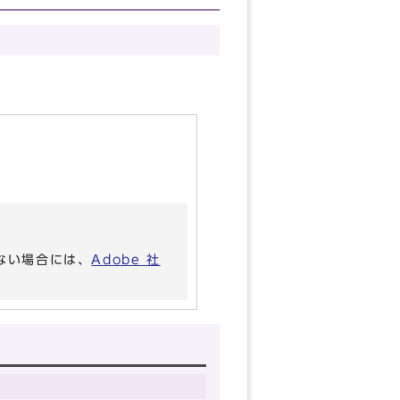
いない場合には、
Adobe 社