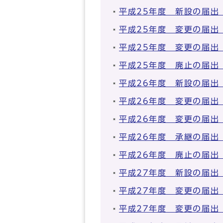
平成25年度 新設の届出
平成25年度 変更の届出
平成25年度 変更の届出
平成25年度 廃止の届出
平成26年度 新設の届出
平成26年度 変更の届出
平成26年度 変更の届出
平成26年度 承継の届出
平成26年度 廃止の届出
平成27年度 新設の届出
平成27年度 変更の届出
平成27年度 変更の届出