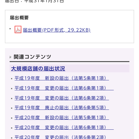
届出日：平成31年1月31日
届出概要
届出概要(PDF形式, 29.22KB)
関連コンテンツ
大規模店舗の届出状況
平成19年度 新設の届出（法第5条第1項）
平成19年度 変更の届出（法第6条第1項）
平成19年度 変更の届出（法第6条第2項）
平成19年度 廃止の届出（法第6条第5項）
平成20年度 新設の届出（法第5条第1項）
平成20年度 変更の届出（法第6条第1項）
平成20年度 変更の届出（法第6条第2項）