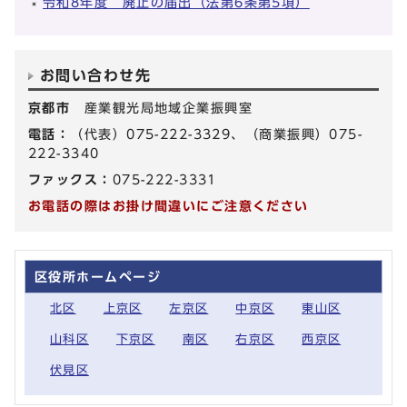
令和8年度 廃止の届出（法第6条第5項）
お問い合わせ先
京都市
産業観光局地域企業振興室
電話：
（代表）075-222-3329、（商業振興）075-
222-3340
ファックス：
075-222-3331
お電話の際はお掛け間違いにご注意ください
区役所ホームページ
北区
上京区
左京区
中京区
東山区
山科区
下京区
南区
右京区
西京区
伏見区