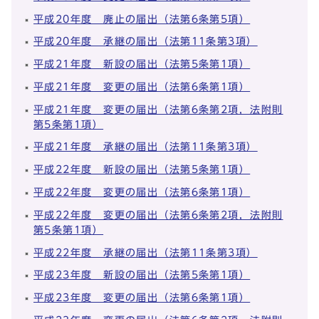
平成20年度 廃止の届出（法第6条第5項）
平成20年度 承継の届出（法第11条第3項）
平成21年度 新設の届出（法第5条第1項）
平成21年度 変更の届出（法第6条第1項）
平成21年度 変更の届出（法第6条第2項，法附則
第5条第1項）
平成21年度 承継の届出（法第11条第3項）
平成22年度 新設の届出（法第5条第1項）
平成22年度 変更の届出（法第6条第1項）
平成22年度 変更の届出（法第6条第2項，法附則
第5条第1項）
平成22年度 承継の届出（法第11条第3項）
平成23年度 新設の届出（法第5条第1項）
平成23年度 変更の届出（法第6条第1項）