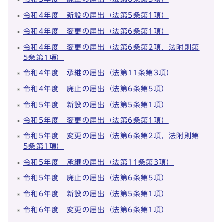
令和4年度 新設の届出（法第5条第1項）
令和4年度 変更の届出（法第6条第1項）
令和4年度 変更の届出（法第6条第2項，法附則第
5条第1項）
令和4年度 承継の届出（法第11条第3項）
令和4年度 廃止の届出（法第6条第5項）
令和5年度 新設の届出（法第5条第1項）
令和5年度 変更の届出（法第6条第1項）
令和5年度 変更の届出（法第6条第2項，法附則第
5条第1項）
令和5年度 承継の届出（法第11条第3項）
令和5年度 廃止の届出（法第6条第5項）
令和6年度 新設の届出（法第5条第1項）
令和6年度 変更の届出（法第6条第1項）