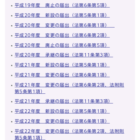
平成19年度 廃止の届出（法第6条第5項）
平成20年度 新設の届出（法第5条第1項）
平成20年度 変更の届出（法第6条第1項）
平成20年度 変更の届出（法第6条第2項）
平成20年度 廃止の届出（法第6条第5項）
平成20年度 承継の届出（法第11条第3項）
平成21年度 新設の届出（法第5条第1項）
平成21年度 変更の届出（法第6条第1項）
平成21年度 変更の届出（法第6条第2項，法附則
第5条第1項）
平成21年度 承継の届出（法第11条第3項）
平成22年度 新設の届出（法第5条第1項）
平成22年度 変更の届出（法第6条第1項）
平成22年度 変更の届出（法第6条第2項，法附則
第5条第1項）