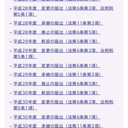
平成28年度 変更の届出（法第6条第2項，法附則
第5条1項）
平成28年度 承継の届出（法第11条第3項）
平成28年度 廃止の届出（法第6条第5項）
平成29年度 新設の届出（法第5条第1項）
平成29年度 変更の届出（法第6条第2項，法附則
第5条1項）
平成29年度 変更の届出（法第6条第1項）
平成29年度 承継の届出（法第11条第3項）
平成29年度 廃止の届出（法第6条第5項）
平成30年度 新設の届出（法第5条第1項）
平成30年度 変更の届出（法第6条第2項，法附則
第5条1項）
平成30年度 変更の届出（法第6条第1項）
平成30年度 承継の届出（法第11条第3項）