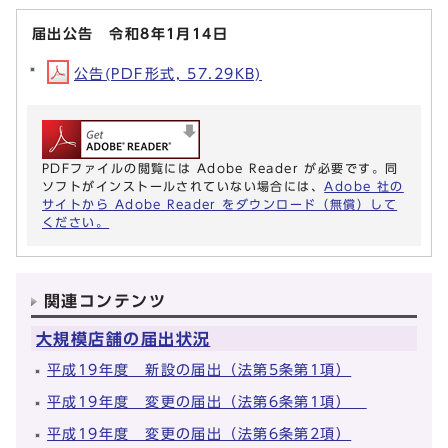
届出公告 令和8年1月14日
公告(PDF形式, 57.29KB)
PDFファイルの閲覧には Adobe Reader が必要です。同
ソフトがインストールされていない場合には、
Adobe 社の
サイトから Adobe Reader をダウンロード（無償）して
ください。
関連コンテンツ
大規模店舗の届出状況
平成19年度 新設の届出（法第5条第1項）
平成19年度 変更の届出（法第6条第1項）
平成19年度 変更の届出（法第6条第2項）