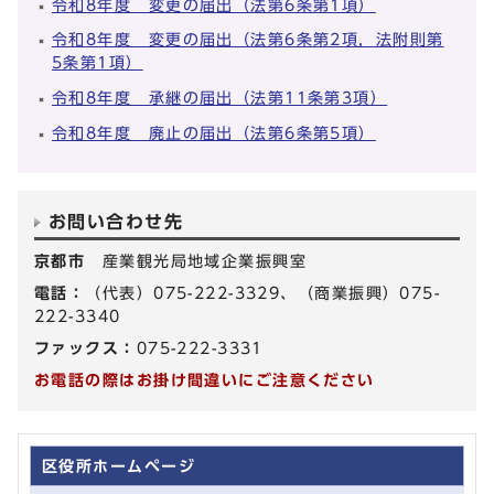
令和8年度 変更の届出（法第6条第1項）
令和8年度 変更の届出（法第6条第2項，法附則第
5条第1項）
令和8年度 承継の届出（法第11条第3項）
令和8年度 廃止の届出（法第6条第5項）
お問い合わせ先
京都市
産業観光局地域企業振興室
電話：
（代表）075-222-3329、（商業振興）075-
222-3340
ファックス：
075-222-3331
お電話の際はお掛け間違いにご注意ください
区役所ホームページ