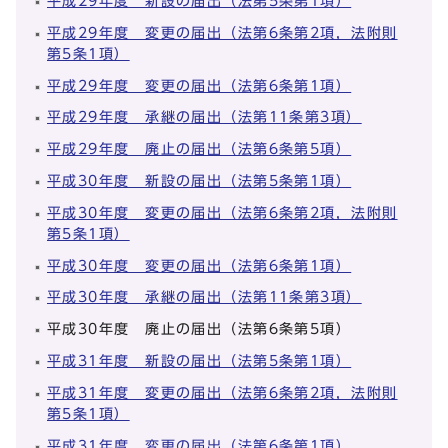
平成29年度 新設の届出（法第5条第1項）
平成29年度 変更の届出（法第6条第2項，法附則
第5条1項）
平成29年度 変更の届出（法第6条第1項）
平成29年度 承継の届出（法第11条第3項）
平成29年度 廃止の届出（法第6条第5項）
平成30年度 新設の届出（法第5条第1項）
平成30年度 変更の届出（法第6条第2項，法附則
第5条1項）
平成30年度 変更の届出（法第6条第1項）
平成30年度 承継の届出（法第11条第3項）
平成30年度 廃止の届出（法第6条第5項）
平成31年度 新設の届出（法第5条第1項）
平成31年度 変更の届出（法第6条第2項，法附則
第5条1項）
平成31年度 変更の届出（法第6条第1項）