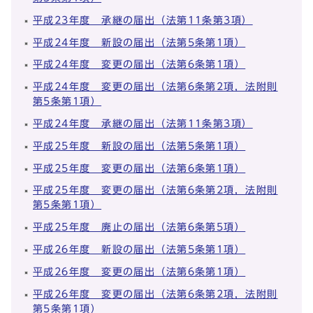
平成23年度 承継の届出（法第11条第3項）
平成24年度 新設の届出（法第5条第1項）
平成24年度 変更の届出（法第6条第1項）
平成24年度 変更の届出（法第6条第2項，法附則
第5条第1項）
平成24年度 承継の届出（法第11条第3項）
平成25年度 新設の届出（法第5条第1項）
平成25年度 変更の届出（法第6条第1項）
平成25年度 変更の届出（法第6条第2項，法附則
第5条第1項）
平成25年度 廃止の届出（法第6条第5項）
平成26年度 新設の届出（法第5条第1項）
平成26年度 変更の届出（法第6条第1項）
平成26年度 変更の届出（法第6条第2項，法附則
第5条第1項）