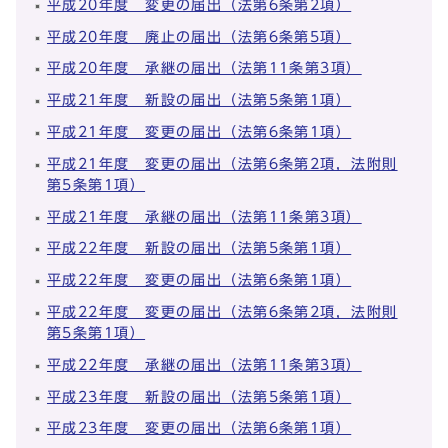
平成20年度 変更の届出（法第6条第2項）
平成20年度 廃止の届出（法第6条第5項）
平成20年度 承継の届出（法第11条第3項）
平成21年度 新設の届出（法第5条第1項）
平成21年度 変更の届出（法第6条第1項）
平成21年度 変更の届出（法第6条第2項，法附則
第5条第1項）
平成21年度 承継の届出（法第11条第3項）
平成22年度 新設の届出（法第5条第1項）
平成22年度 変更の届出（法第6条第1項）
平成22年度 変更の届出（法第6条第2項，法附則
第5条第1項）
平成22年度 承継の届出（法第11条第3項）
平成23年度 新設の届出（法第5条第1項）
平成23年度 変更の届出（法第6条第1項）