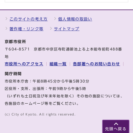
このサイトの考え方
個人情報の取扱い
著作権・リンク等
サイトマップ
京都市役所
〒604-8571 京都市中京区寺町通御池上る上本能寺前町488番
地
市役所へのアクセス
組織一覧
各部署へのお問い合わせ
開庁時間
市役所本庁舎：午前8時45分から午後5時30分
区役所・支所、出張所：午前9時から午後5時
（いずれも土日祝及び年末年始を除く）その他の施設については、
各施設のホームページ等をご覧ください。
(c) City of Kyoto. All rights reserved.
先頭へ戻る