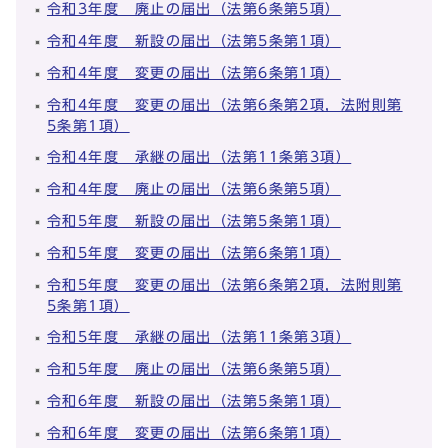
令和3年度 廃止の届出（法第6条第5項）
令和4年度 新設の届出（法第5条第1項）
令和4年度 変更の届出（法第6条第1項）
令和4年度 変更の届出（法第6条第2項，法附則第
5条第1項）
令和4年度 承継の届出（法第11条第3項）
令和4年度 廃止の届出（法第6条第5項）
令和5年度 新設の届出（法第5条第1項）
令和5年度 変更の届出（法第6条第1項）
令和5年度 変更の届出（法第6条第2項，法附則第
5条第1項）
令和5年度 承継の届出（法第11条第3項）
令和5年度 廃止の届出（法第6条第5項）
令和6年度 新設の届出（法第5条第1項）
令和6年度 変更の届出（法第6条第1項）