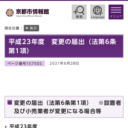
toggle
navigat
メニュー
現在位置：
表示
平成23年度 変更の届出（法第6条
第1項）
2021年6月28日
ページ番号157503
変更の届出（法第6条第1項） ※設置者
及び小売業者が変更になる場合等
平成23年度