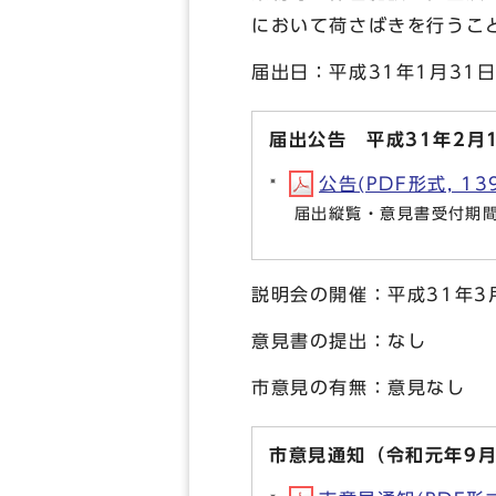
において荷さばきを行うこ
届出日：平成31年1月31
届出公告 平成31年2月
公告(PDF形式, 139
届出縦覧・意見書受付期間：
説明会の開催：平成31年3
意見書の提出：なし
市意見の有無：意見なし
市意見通知（令和元年9月