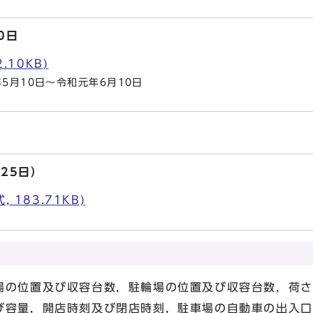
0日
.10KB)
5月10日～令和元年6月10日
25日）
 183.71KB)
場の位置及び収容台数，駐輪場の位置及び収容台数，荷さ
び容量，開店時刻及び閉店時刻，駐車場の自動車の出入口