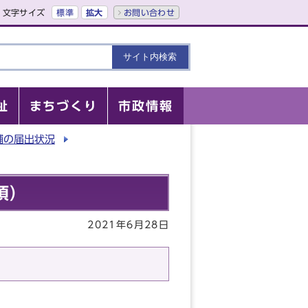
文字サイズ
標準
拡大
お問い合わせ
祉
まちづくり
市政情報
舗の届出状況
項）
2021年6月28日