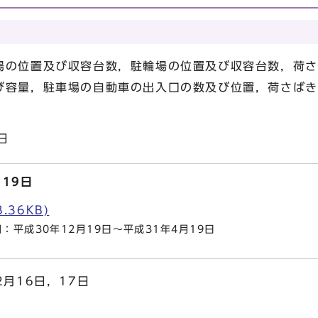
場の位置及び収容台数，駐輪場の位置及び収容台数，荷さ
び容量，駐車場の自動車の出入口の数及び位置，荷さばき
日
19日
.36KB)
平成30年12月19日～平成31年4月19日
月16日，17日