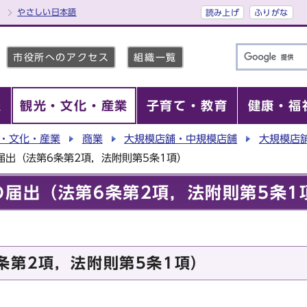
やさしい日本語
読み上げ
ふりがな
市役所へのアクセス
組織一覧
報
観光・文化・産業
子育て・教育
健康・福
・文化・産業
商業
大規模店舗・中規模店舗
大規模店
届出（法第6条第2項，法附則第5条1項）
の届出（法第6条第2項，法附則第5条1
条第2項，法附則第5条1項）