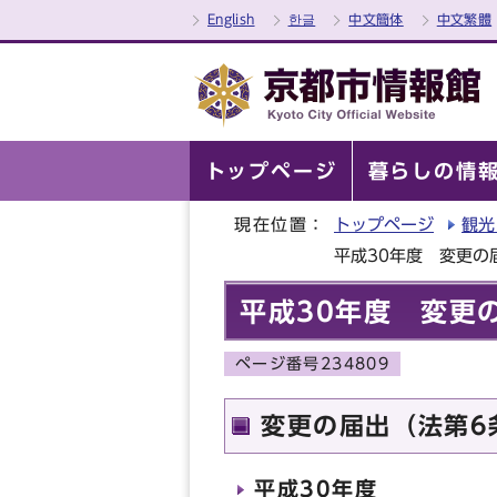
English
한글
中文簡体
中文繁體
トップページ
暮らしの情
現在位置：
トップページ
観光
平成30年度 変更の
平成30年度 変更
ページ番号234809
変更の届出（法第6
平成30年度