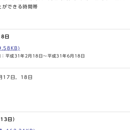
とができる時間帯
日
18日
.58KB)
平成31年2月18日～平成31年6月18日
月17日，18日
13日）