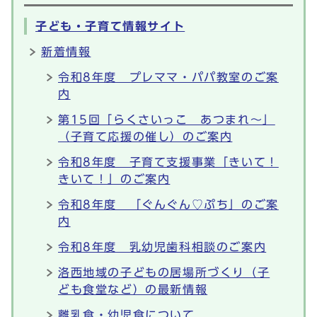
子ども・子育て情報サイト
新着情報
令和8年度 プレママ・パパ教室のご案
内
第15回「らくさいっこ あつまれ～」
（子育て応援の催し）のご案内
令和8年度 子育て支援事業「きいて！
きいて！」のご案内
令和8年度 「ぐんぐん♡ぷち」のご案
内
令和8年度 乳幼児歯科相談のご案内
洛西地域の子どもの居場所づくり（子
ども食堂など）の最新情報
離乳食・幼児食について