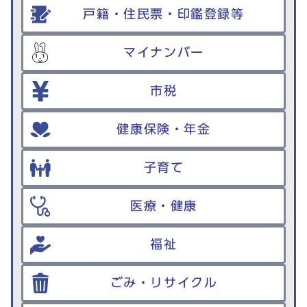
戸籍・住民票・印鑑登録等
マイナンバー
市税
健康保険・年金
子育て
医療・健康
福祉
ごみ・リサイクル