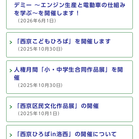
デミー ～エンジン生産と電動車の仕組み
を学ぶ～を開催します！
（2026年6月1日）
「西京こどもひろば」を開催します
（2025年10月30日）
人権月間「小・中学生合同作品展」を開
催
（2025年10月30日）
「西京区民文化作品展」の開催
（2025年10月1日）
「西京ひろばin洛西」の開催について