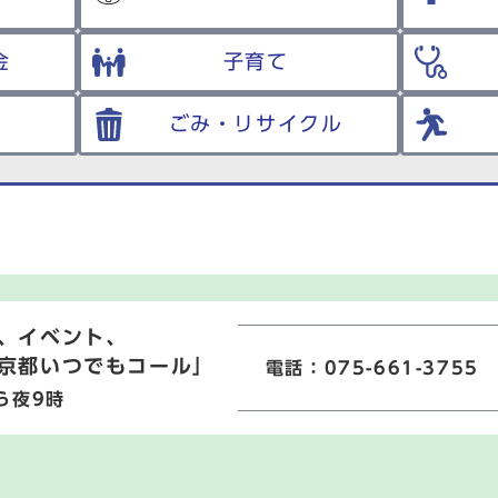
金
子育て
ごみ・リサイクル
、イベント、
京都いつでもコール」
電話：075-661-3755
ら夜9時