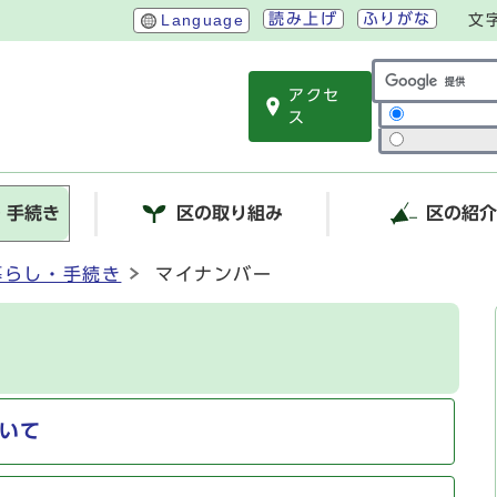
読み上げ
ふりがな
Language
文
アクセ
サイト内検索
ス
・手続き
区の取り組み
区の紹
暮らし・手続き
マイナンバー
いて