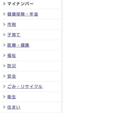
マイナンバー
健康保険・年金
市税
子育て
医療・健康
福祉
防災
安全
ごみ・リサイクル
衛生
住まい