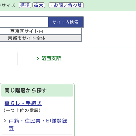
標準
拡大
お問い合わせ
字サイズ
の範囲
西京区サイト内
京都市サイト全体
介
洛西支所
同じ階層から探す
暮らし・手続き
（一つ上位の階層）
戸籍・住民票・印鑑登録
等