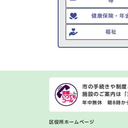
等
健康保険・年
福祉
市の手続きや制度
施設のご案内は
「
年中無休 朝8時か
区役所ホームページ