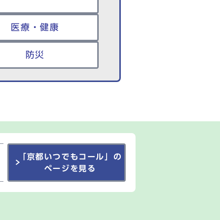
医療・健康
防災
「京都いつでもコール」の
ページを見る