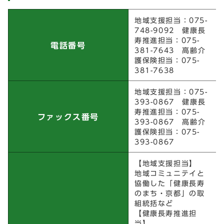
健康長寿推進課
地域支援担当：075-
748-9092 健康長
寿推進担当：075-
電話番号
381-7643 高齢介
護保険担当：075-
381-7638
地域支援担当：075-
393-0867 健康長
寿推進担当：075-
ファックス番号
393-0867 高齢介
護保険担当：075-
393-0867
【地域支援担当】
地域コミュニテイと
協働した「健康長寿
のまち・京都」の取
組統括など
【健康長寿推進担
当】