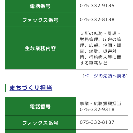
総務・防災担当
075-332-9185
電話番号
075-332-8188
ファックス番号
支所の庶務・計理・
労務管理、庁舎の管
理、広報、企画・調
主な業務内容
査、統計、災害対
策、行旅病人等に関
する事務など
[
ページの先頭へ戻る
]
まちづくり担当
まちづくり担当
事業・広聴振興担当
電話番号
075-332-9318
075-332-8187
ファックス番号