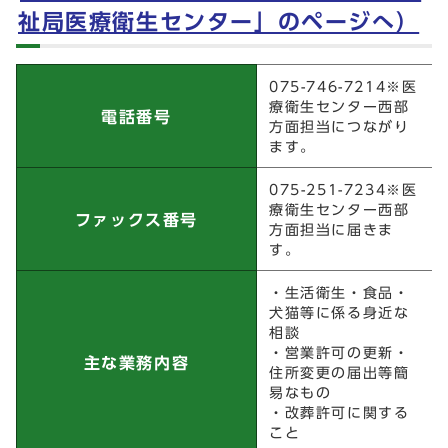
祉局医療衛生センター」のページへ）
洛西支所医療衛生コーナー（「保健福祉局医療衛生セ
075-746-7214※医
ンター」のページへ）
療衛生センター西部
電話番号
方面担当につながり
ます。
075-251-7234※医
療衛生センター西部
ファックス番号
方面担当に届きま
す。
・生活衛生・食品・
犬猫等に係る身近な
相談
・営業許可の更新・
主な業務内容
住所変更の届出等簡
易なもの
・改葬許可に関する
こと