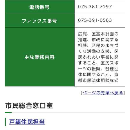
まちづくり担当
075-381-7197
電話番号
075-391-0583
ファックス番号
広報、区基本計画の
推進、市政に関する
相談、区民のまちづ
くり活動の支援、区
主な業務内容
民ふれあい事業に関
すること、区民スポ
ーツの振興、各種団
体に関すること、京
都市民法律相談など
[
ページの先頭へ戻る
]
市民総合窓口室
戸籍住民担当