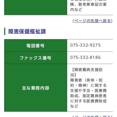
険、敬老乗車証の案
内など
[
ページの先頭へ戻る
]
障害保健福祉課
障害保健福祉課
075-332-9275
電話番号
075-332-8186
ファックス番号
【障害難病支援担
当】
障害者（身体・知
的・精神）に関する
主な業務内容
支援や手当・医療費
助成、指定難病患者
に対する医療費助成
など