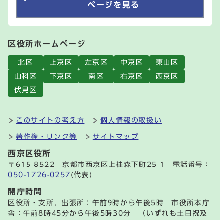
ページを見る
区役所ホームページ
北区
上京区
左京区
中京区
東山区
山科区
下京区
南区
右京区
西京区
伏見区
このサイトの考え方
個人情報の取扱い
著作権・リンク等
サイトマップ
西京区役所
〒615-8522 京都市西京区上桂森下町25-1 電話番号：
050-1726-0257
(代表)
開庁時間
区役所・支所、出張所：午前9時から午後5時 市役所本庁
舎：午前8時45分から午後5時30分 （いずれも土日祝及