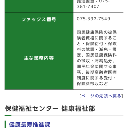
推進担当：075-
381-7407
075-392-7549
ファックス番号
国民健康保険の被保
険者資格に関するこ
と・保険給付・保険
料の賦課・減免・調
定、国民健康保険料
主な業務内容
の徴収・滞納処分、
国民年金に関する事
務、後期高齢者医療
制度に関する受付・
保険料徴収など
[
ページの先頭へ戻る
]
保健福祉センター 健康福祉部
健康長寿推進課