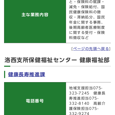
と・保険料の賦課・
減免・保険給付、国
民健康保険料の徴
主な業務内容
収・滞納処分、国民
年金に関する事務、
後期高齢者医療制度
に関する受付・保険
料徴収など
[
ページの先頭へ戻る
]
洛西支所保健福祉センター 健康福祉部
健康長寿推進課
健康長寿推進課
地域支援担当075-
323-7245 健康長
寿推進担当075-
電話番号
332-8140 高齢介
護保険担当075-
332-9274