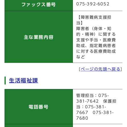
075-392-6052
ファックス番号
【障害難病支援担
当】
障害者（身体・知
的・精神）に関する
主な業務内容
支援や手当・医療費
助成、指定難病患者
に対する医療費助成
など
[
ページの先頭へ戻る
]
生活福祉課
生活福祉課
管理担当：075-
381-7642 保護担
電話番号
当：075-381-
7667 075-381-
7680