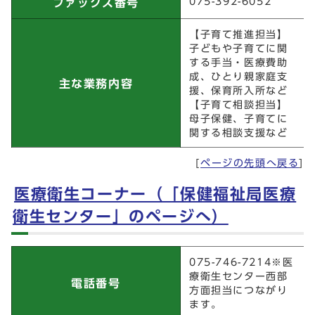
075-392-6052
ファックス番号
【子育て推進担当】
子どもや子育てに関
する手当・医療費助
成、ひとり親家庭支
主な業務内容
援、保育所入所など
【子育て相談担当】
母子保健、子育てに
関する相談支援など
[
ページの先頭へ戻る
]
医療衛生コーナー（「保健福祉局医療
衛生センター」のページへ）
医療衛生コーナー（「保健福祉局医療衛生センター」
075-746-7214※医
のページへ）
療衛生センター西部
電話番号
方面担当につながり
ます。