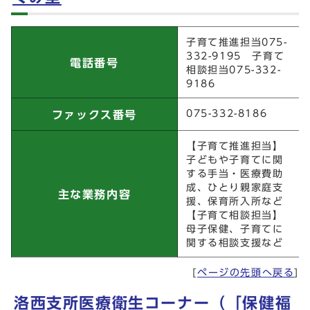
洛西支所保健福祉センター 子どもはぐくみ室
子育て推進担当075-
332-9195 子育て
電話番号
相談担当075-332-
9186
075-332-8186
ファックス番号
【子育て推進担当】
子どもや子育てに関
する手当・医療費助
成、ひとり親家庭支
主な業務内容
援、保育所入所など
【子育て相談担当】
母子保健、子育てに
関する相談支援など
[
ページの先頭へ戻る
]
洛西支所医療衛生コーナー（「保健福