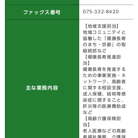
075-332-8420
ファックス番号
【地域支援担当】
地域コミュニテイと
協働した「健康長寿
のまち・京都」の取
組統括など
【健康長寿推進担
当】
健康長寿を推進する
ための事業実施・ネ
ットワーク、高齢者
主な業務内容
に関する相談支援、
成人保健、結核等感
染症に関すること、
肝炎等の医療費助成
など
【高齢介護保険担
当】
老人医療などの高齢
者福祉事務、介護保