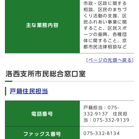
市政・区政に関する
相談、区民のまちづ
くり活動の支援、区
民ふれあい事業に関
主な業務内容
すること、区民スポ
ーツの振興、各種団
体に関すること、京
都市民法律相談など
[
ページの先頭へ戻る
]
洛西支所市民総合窓口室
戸籍住民担当
戸籍住民担当
戸籍担当：075-
電話番号
332-9137 住民担
当：075-332-9139
075-332-8134
ファックス番号