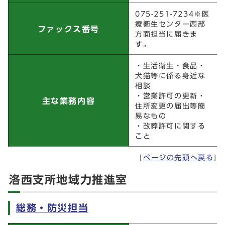
075-251-7234※医
療衛生センター西部
ファックス番号
方面担当に届きま
す。
・生活衛生・食品・
犬猫等に係る身近な
相談
・営業許可の更新・
主な業務内容
住所変更の届出等簡
易なもの
・改葬許可に関する
こと
[
ページの先頭へ戻る
]
洛西支所地域力推進室
総務・防災担当