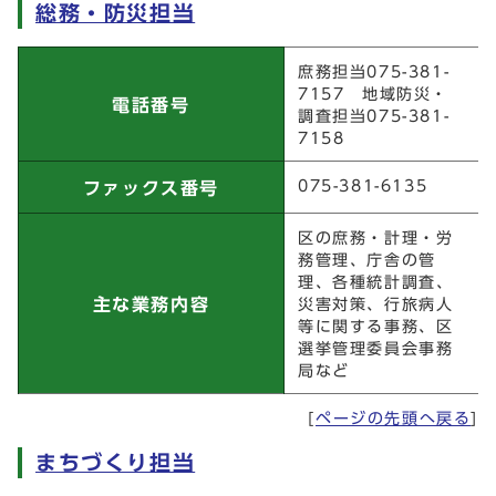
総務・防災担当
総務・防災担当
庶務担当075-381-
7157 地域防災・
電話番号
調査担当075-381-
7158
075-381-6135
ファックス番号
区の庶務・計理・労
務管理、庁舎の管
理、各種統計調査、
主な業務内容
災害対策、行旅病人
等に関する事務、区
選挙管理委員会事務
局など
[
ページの先頭へ戻る
]
まちづくり担当