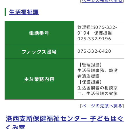
[
ページの先頭へ戻る
]
生活福祉課
生活福祉課
管理担当075-332-
電話番号
9194 保護担当
075-332-9196
075-332-8420
ファックス番号
【管理担当】
生活保護事務、戦没
者遺族援護
主な業務内容
【保護担当】
生活困窮者の相談窓
口、生活保護の実施
[
ページの先頭へ戻る
]
洛西支所保健福祉センター 子どもはぐ
くみ室