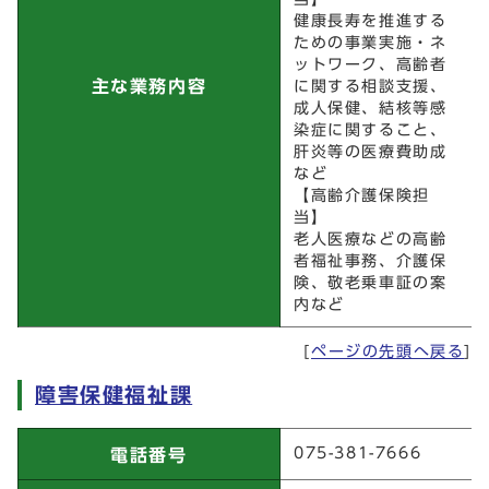
健康長寿を推進する
ための事業実施・ネ
ットワーク、高齢者
主な業務内容
に関する相談支援、
成人保健、結核等感
染症に関すること、
肝炎等の医療費助成
など
【高齢介護保険担
当】
老人医療などの高齢
者福祉事務、介護保
険、敬老乗車証の案
内など
[
ページの先頭へ戻る
]
障害保健福祉課
障害保健福祉課
075-381-7666
電話番号