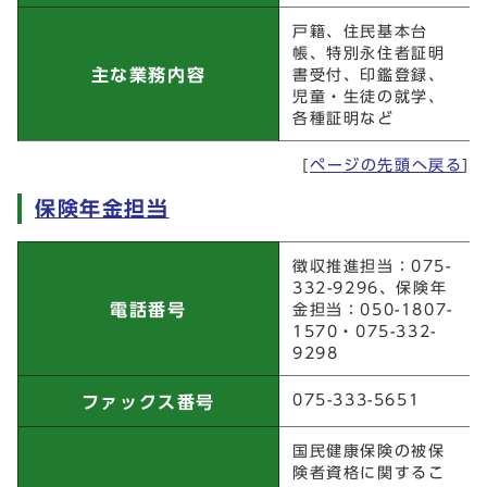
戸籍、住民基本台
帳、特別永住者証明
主な業務内容
書受付、印鑑登録、
児童・生徒の就学、
各種証明など
[
ページの先頭へ戻る
]
保険年金担当
保険年金担当
徴収推進担当：075-
332-9296、保険年
電話番号
金担当：050-1807-
1570・075-332-
9298
075-333-5651
ファックス番号
国民健康保険の被保
険者資格に関するこ