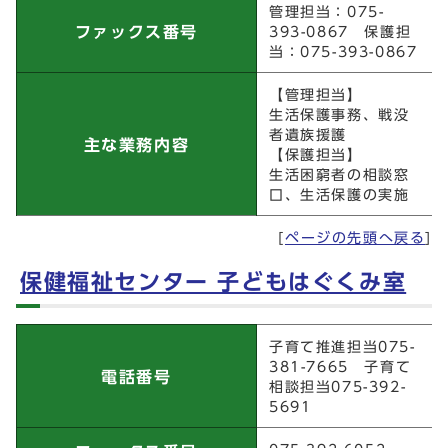
管理担当：075-
ファックス番号
393-0867 保護担
当：075-393-0867
【管理担当】
生活保護事務、戦没
者遺族援護
主な業務内容
【保護担当】
生活困窮者の相談窓
口、生活保護の実施
[
ページの先頭へ戻る
]
保健福祉センター 子どもはぐくみ室
保健福祉センター 子どもはぐくみ室
子育て推進担当075-
381-7665 子育て
電話番号
相談担当075-392-
5691