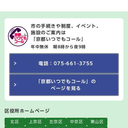
市の手続きや制度、イベント、
施設のご案内は
「京都いつでもコール」
年中無休 朝8時から夜9時
電話：075-661-3755
「京都いつでもコール」の
ページを見る
区役所ホームページ
北区
上京区
左京区
中京区
東山区