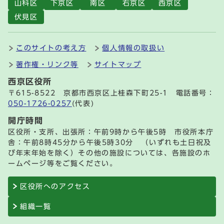
山科区
下京区
南区
右京区
西京区
伏見区
このサイトの考え方
個人情報の取扱い
著作権・リンク等
サイトマップ
西京区役所
〒615-8522 京都市西京区上桂森下町25-1 電話番号：
050-1726-0257
(代表)
開庁時間
区役所・支所、出張所：午前9時から午後5時 市役所本庁
舎：午前8時45分から午後5時30分 （いずれも土日祝及
び年末年始を除く）その他の施設については、各施設のホ
ームページ等をご覧ください。
区役所へのアクセス
組織一覧