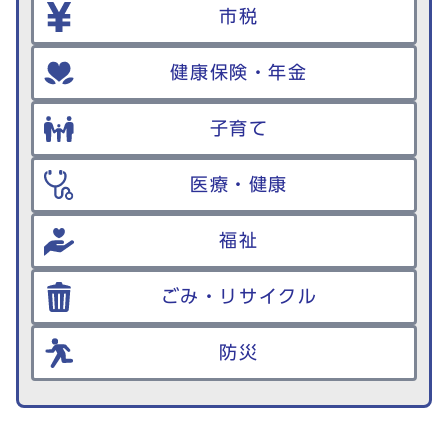
市税
健康保険・年金
子育て
医療・健康
福祉
ごみ・リサイクル
防災