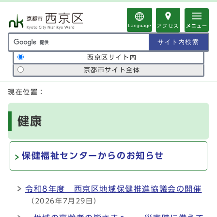
ページの先頭です
Language
アクセス
メニュー
サイト内検索の範囲
西京区サイト内
京都市サイト全体
ここから本文です
現在位置：
健康
保健福祉センターからのお知らせ
令和8年度 西京区地域保健推進協議会の開催
（2026年7月29日）