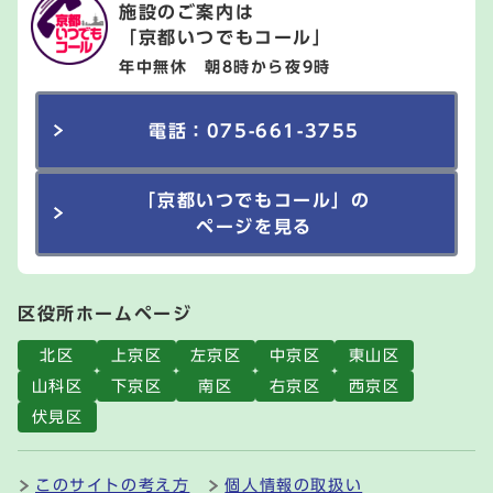
施設のご案内は
「京都いつでもコール」
年中無休 朝8時から夜9時
電話：075-661-3755
「京都いつでもコール」の
ページを見る
区役所ホームページ
北区
上京区
左京区
中京区
東山区
山科区
下京区
南区
右京区
西京区
伏見区
このサイトの考え方
個人情報の取扱い