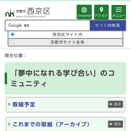
ページの先頭です
Language
アクセス
メニュー
サイト内検索の範囲
西京区サイト内
京都市サイト全体
ここから本文です
現在位置：
「夢中になれる学び合い」のコ
ミュニティ
取組予定
表示
これまでの取組（アーカイブ）
表示