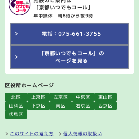
施設のご案内は
「京都いつでもコール」
年中無休 朝8時から夜9時
電話：075-661-3755
「京都いつでもコール」の
ページを見る
区役所ホームページ
北区
上京区
左京区
中京区
東山区
山科区
下京区
南区
右京区
西京区
伏見区
このサイトの考え方
個人情報の取扱い