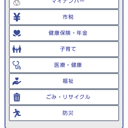
マイナンバー
市税
健康保険・年金
子育て
医療・健康
福祉
ごみ・リサイクル
防災