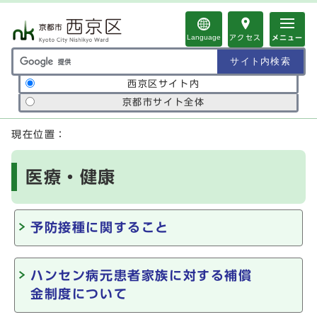
ページの先頭です
Language
アクセス
メニュー
サイト内検索の範囲
西京区サイト内
京都市サイト全体
ここから本文です
現在位置：
医療・健康
予防接種に関すること
ハンセン病元患者家族に対する補償
金制度について