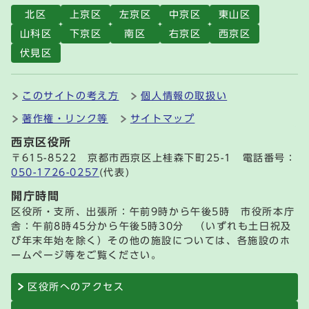
北区
上京区
左京区
中京区
東山区
山科区
下京区
南区
右京区
西京区
伏見区
このサイトの考え方
個人情報の取扱い
著作権・リンク等
サイトマップ
西京区役所
〒615-8522 京都市西京区上桂森下町25-1 電話番号：
050-1726-0257
(代表)
開庁時間
区役所・支所、出張所：午前9時から午後5時 市役所本庁
舎：午前8時45分から午後5時30分 （いずれも土日祝及
び年末年始を除く）その他の施設については、各施設のホ
ームページ等をご覧ください。
区役所へのアクセス