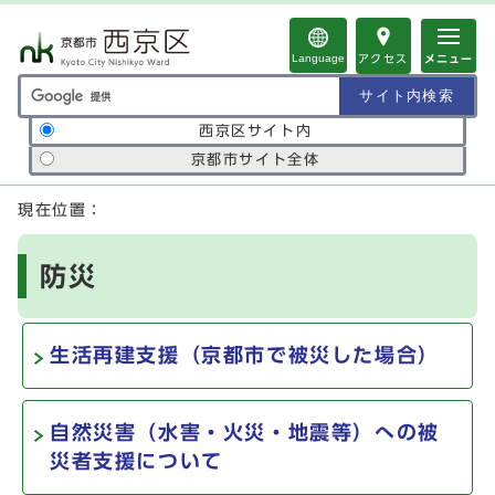
ページの先頭です
Language
アクセス
メニュー
サイト内検索の範囲
西京区サイト内
京都市サイト全体
ここから本文です
現在位置：
防災
生活再建支援（京都市で被災した場合）
自然災害（水害・火災・地震等）への被
災者支援について