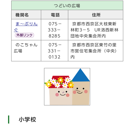
つどいの広場
機関名
電話
住所
ま～ぶりん
075－
京都市西京区大枝東新
ぐ
333－
林町3－5 UR洛西新林
8285
団地中央集会所内
のこちゃん
075－
京都市西京区東竹の里
広場
331－
市営住宅集会所（中央）
0132
内
小学校