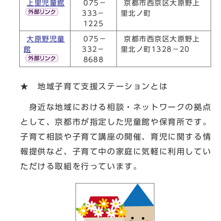
上里児童館
075－
京都市西京区大原野上
333－
里北ノ町
1225
大原野児童
075－
京都市西京区大原野上
館
332－
里北ノ町1328－20
8688
★ 地域子育て支援ステーションとは
身近な地域における相談・ネットワークの拠点
として、京都市が指定した児童館や保育所です。
子育て相談や子育て講座の開催、育児に関する情
報提供など、子育て中の家庭に気軽に利用してい
ただける取組を行っています。