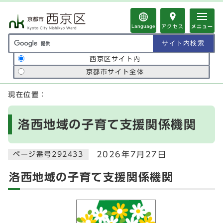
ページの先頭です
Language
アクセス
メニュー
サイト内検索の範囲
西京区サイト内
京都市サイト全体
ここから本文です
現在位置：
洛西地域の子育て支援関係機関
2026年7月27日
ページ番号292433
洛西地域の子育て支援関係機関