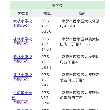
小学校
学校名
電話
住所
大枝小学校
075－
京都市西京区大枝塚原
331－
町4－44
0330
桂坂小学校
075－
京都市西京区御陵大枝
333－
山町二丁目1－52
1101
新林小学校
075－
京都市西京区大枝新林
331－
町四丁目4
5811
境谷小学校
075－
京都市西京区大原野西
331－
境谷町三丁目5
7423
竹の里小学
075－
京都市西京区大原野竹
校
332－
の里町四丁目1
3745