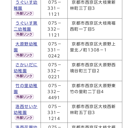
うぐいす幼
075－
京都市西京区大枝東新
稚園
331－
林町三丁目3
1121
うぐいす第
075－
京都市西京区大枝南福
二幼稚園
332－
西町一丁目5
1121
大原野幼稚
075－
京都市西京区大原野上
園
331－
里北ノ町1308－1
0242
さかいだに
075－
京都市西京区大原野西
幼稚園
332－
境谷町三丁目2
0221
竹の里幼稚
075－
京都市西京区大原野東
園
332－
竹の里町二丁目4
4491
洛西せいか
075－
京都市西京区大枝西新
幼稚園
331－
林町五丁目3
1214
洛西花園幼
075－
京都市西京区大枝北福