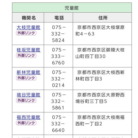
児童館
機関名
電話
住所
大枝児童館
075－
京都市西京区大枝塚原
332－
町4－63
5824
桂坂児童館
075－
京都市西京区御陵大枝
333－
山町四丁目30
6760
新林児童館
075－
京都市西京区大枝西新
332－
林町四丁目3
0214
境谷児童館
075－
京都市西京区大原野西
332－
境谷町三丁目5
5861
福西児童館
075－
京都市西京区大枝南福
332－
西町一丁目2
6640