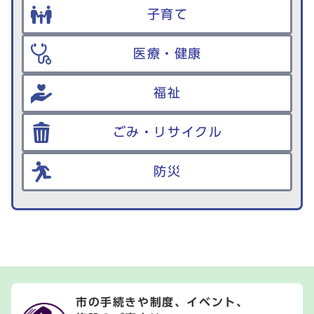
子育て
医療・健康
福祉
ごみ・リサイクル
防災
市の手続きや制度、イベント、