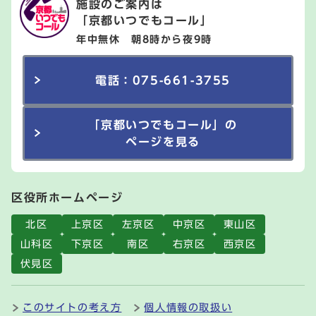
施設のご案内は
「京都いつでもコール」
年中無休 朝8時から夜9時
電話：075-661-3755
「京都いつでもコール」の
ページを見る
区役所ホームページ
北区
上京区
左京区
中京区
東山区
山科区
下京区
南区
右京区
西京区
伏見区
このサイトの考え方
個人情報の取扱い