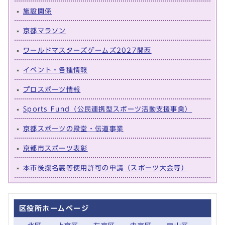
施設関係
京都マラソン
ワールドマスターズゲームズ2027関西
イベント・各種情報
プロスポーツ情報
Sports Fund（公民連携型スポーツ活動支援事業）
京都スポーツの殿堂・伝道事業
京都市スポーツ表彰
本市後援名義等使用許可の申請（スポーツ大会等）
区役所ホームページ