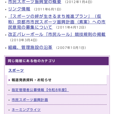
市民スポーツ振興室の概要
（2012年1月4日）
リンク情報
（2011年6月1日）
「スポーツの絆が生きるまち推進プラン」（仮
称）京都市市民スポーツ振興計画（素案）への市
民意見の募集について
（2011年4月12日）
改正バレーボール「市民ルール」競技規則の掲載
（2010年3月4日）
組織，管理施設の沿革
（2007年10月1日）
同じ階層にある他のカテゴリ
スポーツ
報道発表資料・お知らせ
指定管理者公募情報【令和8年度】
市民スポーツ振興計画
ネーミングライツ