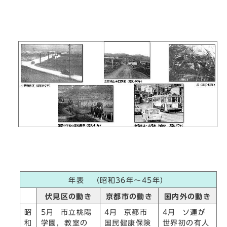
年表 （昭和36年～45年）
伏見区の動き
京都市の動き
国内外の動き
昭
5月 市立桃陽
4月 京都市
4月 ソ連が
和
学園，教室の
国民健康保険
世界初の有人