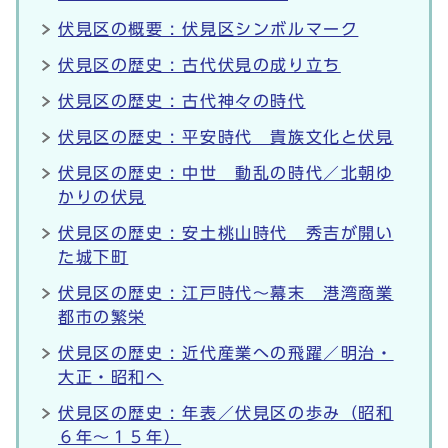
伏見区の概要 : 伏見区シンボルマーク
伏見区の歴史 : 古代伏見の成り立ち
伏見区の歴史 : 古代神々の時代
伏見区の歴史 : 平安時代 貴族文化と伏見
伏見区の歴史 : 中世 動乱の時代／北朝ゆ
かりの伏見
伏見区の歴史 : 安土桃山時代 秀吉が開い
た城下町
伏見区の歴史 : 江戸時代～幕末 港湾商業
都市の繁栄
伏見区の歴史 : 近代産業への飛躍／明治・
大正・昭和へ
伏見区の歴史 : 年表／伏見区の歩み（昭和
６年～１５年）