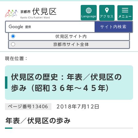
ページの先頭です
Language
アクセス
メニュー
サイト内検索の範囲
伏見区サイト内
京都市サイト全体
ここから本文です
現在位置：
伏見区の歴史 : 年表／伏見区の
歩み（昭和３６年～４５年）
2018年7月12日
ページ番号13406
年表／伏見区の歩み