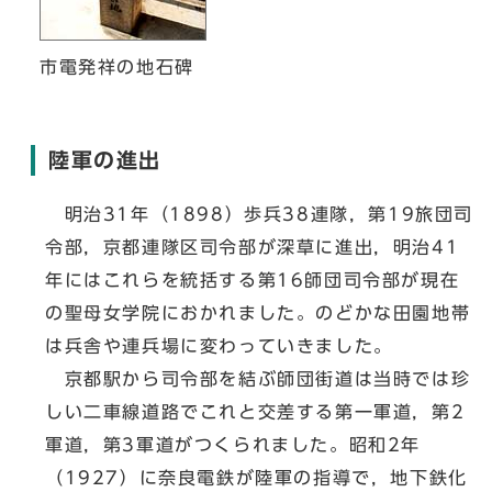
市電発祥の地石碑
陸軍の進出
明治31年（1898）歩兵38連隊，第19旅団司
令部，京都連隊区司令部が深草に進出，明治41
年にはこれらを統括する第16師団司令部が現在
の聖母女学院におかれました。のどかな田園地帯
は兵舎や連兵場に変わっていきました。
京都駅から司令部を結ぶ師団街道は当時では珍
しい二車線道路でこれと交差する第一軍道，第2
軍道，第3軍道がつくられました。昭和2年
（1927）に奈良電鉄が陸軍の指導で，地下鉄化