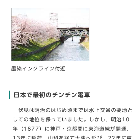
墨染インクライン付近
日本で最初のチンチン電車
伏見は明治のはじめ頃までは水上交通の要地と
しての地位を保っていました。しかし，明治10
年（1877）に神戸・京都間に東海道線が開通，
13年に稲荷，山科を経て大津へ延び，22年に東