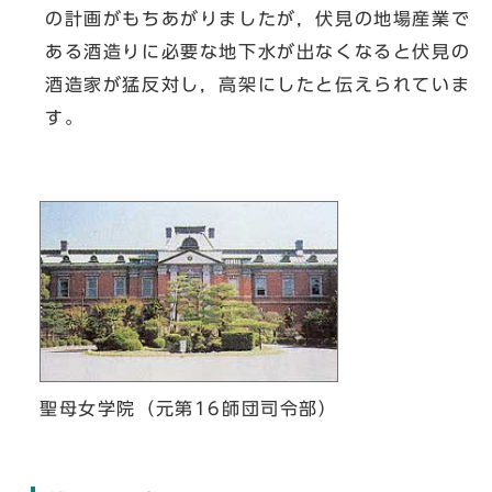
の計画がもちあがりましたが，伏見の地場産業で
ある酒造りに必要な地下水が出なくなると伏見の
酒造家が猛反対し，高架にしたと伝えられていま
す。
聖母女学院（元第16師団司令部）