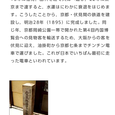
京まで達すると，水運はにわかに衰退をはじめま
す。こうしたことから，京都・伏見間の鉄道を建
設し，明治28年（1895）に完成しました。同
じ年，京都岡崎公園一帯で開かれた第4回内国博
覧会への見物客を輸送するため，大阪からの客を
伏見に迎え，油掛町から京都七条までチンチン電
車で運びました。これが日本でいちばん最初に走
った電車といわれています。