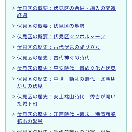
伏見区の概要 : 伏見区の合併・編入の変遷
経過
伏見区の概要 : 伏見区の地勢
伏見区の概要 : 伏見区シンボルマーク
伏見区の歴史 : 古代伏見の成り立ち
伏見区の歴史 : 古代神々の時代
伏見区の歴史 : 平安時代 貴族文化と伏見
伏見区の歴史 : 中世 動乱の時代／北朝ゆ
かりの伏見
伏見区の歴史 : 安土桃山時代 秀吉が開い
た城下町
伏見区の歴史 : 江戸時代～幕末 港湾商業
都市の繁栄
伏見区の歴史 : 近代産業への飛躍／明治・