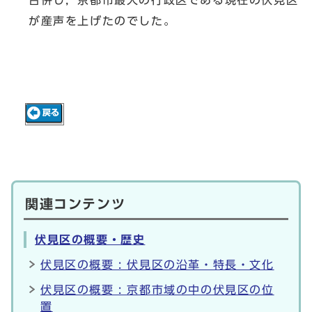
が産声を上げたのでした。
関連コンテンツ
伏見区の概要・歴史
伏見区の概要 : 伏見区の沿革・特長・文化
伏見区の概要 : 京都市域の中の伏見区の位
置