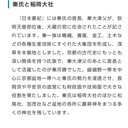
秦氏と稲荷大社
『日本書紀』には秦氏の首長，秦大津父が，欽
明天皇即位後，大蔵の官に任命されたことが記さ
れています。秦一族は機織，養蚕，金工，土木な
どの各種生産技術にすぐれた大集団を形成し，深
草を本拠地としました。京都の古代史にもっとも
深い関係を持つ氏族で，秦大津父のあとに首長と
して活躍したのが秦河勝でした。嵯峨野一帯を中
心に京都盆地一帯へと秦氏の勢力を浸透させ，長
岡京や平安京の造営にも財政面や技術面で大きな
役割を果たしました。秦氏は稲荷大社のほかに松
尾社，加茂社など盆地の各所に農耕神をまつる多
くの神社を残しています。