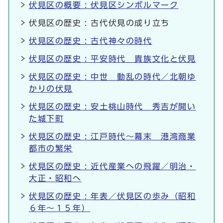
伏見区の概要 : 伏見区シンボルマーク
伏見区の歴史 : 古代伏見の成り立ち
伏見区の歴史 : 古代神々の時代
伏見区の歴史 : 平安時代 貴族文化と伏見
伏見区の歴史 : 中世 動乱の時代／北朝ゆ
かりの伏見
伏見区の歴史 : 安土桃山時代 秀吉が開い
た城下町
伏見区の歴史 : 江戸時代～幕末 港湾商業
都市の繁栄
伏見区の歴史 : 近代産業への飛躍／明治・
大正・昭和へ
伏見区の歴史 : 年表／伏見区の歩み（昭和
６年～１５年）