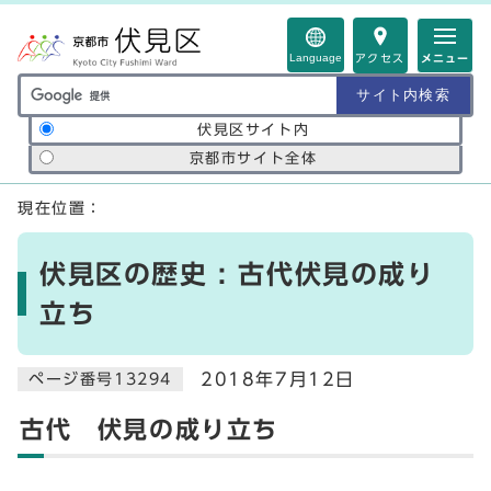
ページの先頭です
Language
アクセス
メニュー
サイト内検索の範囲
伏見区サイト内
京都市サイト全体
ここから本文です
現在位置：
伏見区の歴史 : 古代伏見の成り
立ち
2018年7月12日
ページ番号13294
古代 伏見の成り立ち