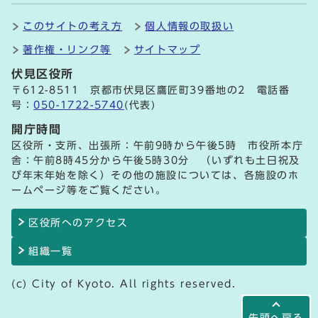
このサイトの考え方
個人情報の取扱い
著作権・リンク等
サイトマップ
伏見区役所
〒612-8511 京都市伏見区鷹匠町39番地の2 電話番
号：
050-1722-5740
(代表)
開庁時間
区役所・支所、出張所：午前9時から午後5時 市役所本庁
舎：午前8時45分から午後5時30分 （いずれも土日祝及
び年末年始を除く）その他の施設については、各施設のホ
ームページ等をご覧ください。
区役所へのアクセス
組織一覧
(c) City of Kyoto. All rights reserved.
先頭へ戻る