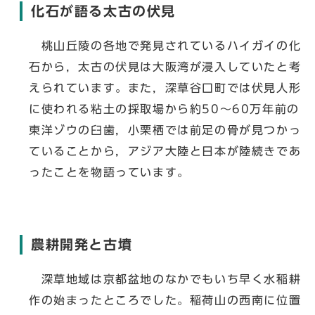
化石が語る太古の伏見
桃山丘陵の各地で発見されているハイガイの化
石から，太古の伏見は大阪湾が浸入していたと考
えられています。また，深草谷口町では伏見人形
に使われる粘土の採取場から約50～60万年前の
東洋ゾウの臼歯，小栗栖では前足の骨が見つかっ
ていることから，アジア大陸と日本が陸続きであ
ったことを物語っています。
農耕開発と古墳
深草地域は京都盆地のなかでもいち早く水稲耕
作の始まったところでした。稲荷山の西南に位置