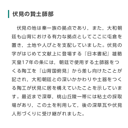
伏見の贄土師部
伏見の地は秦一族の拠点であり，また，大和朝
廷も山背における有力な拠点としてここに屯倉を
置き，土地や人びとを支配していました。伏見の
字がはじめて文献上に登場する『日本書紀』雄略
天皇17年の条には，朝廷で使用する土師器をつ
くる陶工を『山背国俯見』から差し向けたことが
記され，大和朝廷との深いかかわりや土器をつく
る陶工が伏見に居を構えていたことを示していま
す。最近まで深草，桃山丘陵一帯には粘土の採取
場があり，この土を利用して，後の深草瓦や伏見
人形づくりに受け継がれました。