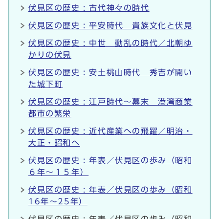
伏見区の歴史 : 古代神々の時代
伏見区の歴史 : 平安時代 貴族文化と伏見
伏見区の歴史 : 中世 動乱の時代／北朝ゆ
かりの伏見
伏見区の歴史 : 安土桃山時代 秀吉が開い
た城下町
伏見区の歴史 : 江戸時代～幕末 港湾商業
都市の繁栄
伏見区の歴史 : 近代産業への飛躍／明治・
大正・昭和へ
伏見区の歴史 : 年表／伏見区の歩み（昭和
６年～１５年）
伏見区の歴史 : 年表／伏見区の歩み（昭和
16年～25年）