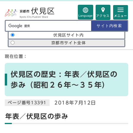
ページの先頭です
Language
アクセス
メニュー
サイト内検索の範囲
伏見区サイト内
京都市サイト全体
ここから本文です
現在位置：
伏見区の歴史 : 年表／伏見区の
歩み（昭和２６年～３５年）
2018年7月12日
ページ番号13391
年表／伏見区の歩み