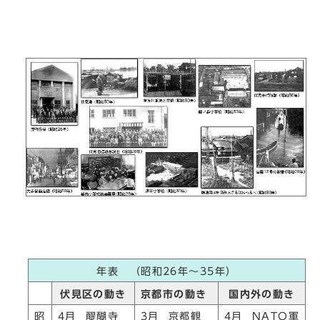
年表 （昭和26年～35年）
伏見区の動き
京都市の動き
国内外の動き
昭
4月 醍醐寺
3月 京都観
4月 NATO軍