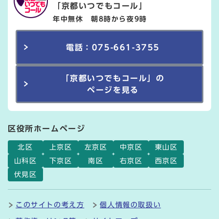
「京都いつでもコール」
年中無休 朝8時から夜9時
電話：075-661-3755
「京都いつでもコール」の
ページを見る
区役所ホームページ
北区
上京区
左京区
中京区
東山区
山科区
下京区
南区
右京区
西京区
伏見区
このサイトの考え方
個人情報の取扱い