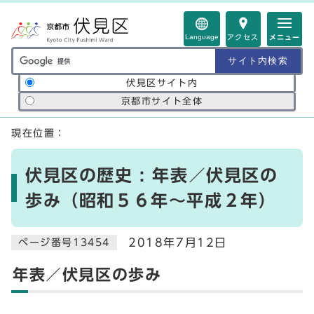
ページの先頭です
Language
アクセス
メニュー
サイト内検索の範囲
伏見区サイト内
京都市サイト全体
ここから本文です
現在位置：
伏見区の歴史 : 年表／伏見区の
歩み（昭和５６年～平成２年）
2018年7月12日
ページ番号13454
年表／伏見区の歩み