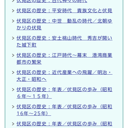
伏見区の歴史 : 古代神々の時代
伏見区の歴史 : 平安時代 貴族文化と伏見
伏見区の歴史 : 中世 動乱の時代／北朝ゆ
かりの伏見
伏見区の歴史 : 安土桃山時代 秀吉が開い
た城下町
伏見区の歴史 : 江戸時代～幕末 港湾商業
都市の繁栄
伏見区の歴史 : 近代産業への飛躍／明治・
大正・昭和へ
伏見区の歴史 : 年表／伏見区の歩み（昭和
６年～１５年）
伏見区の歴史 : 年表／伏見区の歩み（昭和
16年～25年）
伏見区の歴史 : 年表／伏見区の歩み（昭和